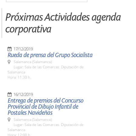
Próximas Actividades agenda
corporativa
17/12/2019
Rueda de prensa del Grupo Socialista
Salamanca (Salamanca)
Lugar: Sala de las Comarcas. Diputación de
Salamanca
Hora: 11:30 h.
16/12/2019
Entrega de premios del Concurso
Provincial de Dibujo Infantil de
Postales Navideñas
Salamanca (Salamanca)
Lugar: Sala de las Comarcas. Diputación de
Salamanca
Hora: 12:00 h.