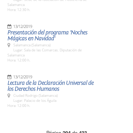
Salamanca
Hora: 12:30 h.
13/12/2019
Presentación del programa 'Noches
Mágicas en Navidad'
Salamanca (Salamanca)
Lugar: Sala de las Comarcas. Diputación de
Salamanca
Hora: 12:00 h.
13/12/2019
Lectura de la Declaración Universal de
los Derechos Humanos
Ciudad Rodrigo (Salamanca)
Lugar: Palacio de los Águila
Hora: 12:00 h.
Página
294
de
433