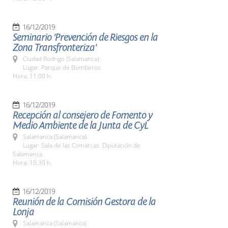
16/12/2019
Seminario 'Prevención de Riesgos en la
Zona Transfronteriza'
Ciudad Rodrigo (Salamanca)
Lugar: Parque de Bomberos
Hora: 11:00 h.
16/12/2019
Recepción al consejero de Fomento y
Medio Ambiente de la Junta de CyL
Salamanca (Salamanca)
Lugar: Sala de las Comarcas. Diputación de
Salamanca
Hora: 10:30 h.
16/12/2019
Reunión de la Comisión Gestora de la
Lonja
Salamanca (Salamanca)