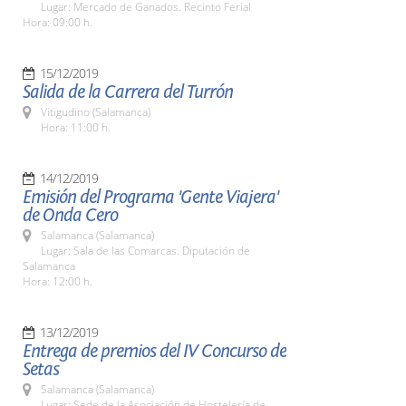
Lugar: Mercado de Ganados. Recinto Ferial
Hora: 09:00 h.
15/12/2019
Salida de la Carrera del Turrón
Vitigudino (Salamanca)
Hora: 11:00 h.
14/12/2019
Emisión del Programa 'Gente Viajera'
de Onda Cero
Salamanca (Salamanca)
Lugar: Sala de las Comarcas. Diputación de
Salamanca
Hora: 12:00 h.
13/12/2019
Entrega de premios del IV Concurso de
Setas
Salamanca (Salamanca)
Lugar: Sede de la Asociación de Hostelería de