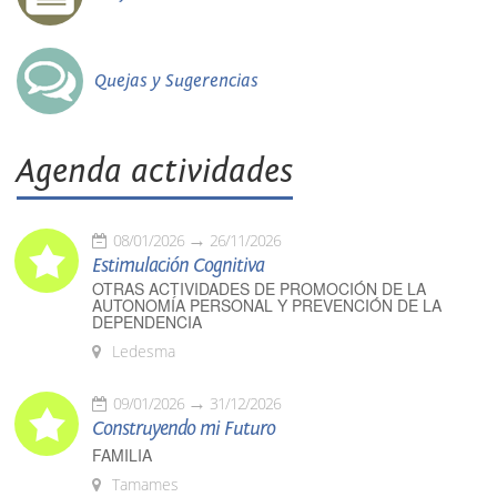
Quejas y Sugerencias
Agenda actividades
08/01/2026
26/11/2026
Estimulación Cognitiva
OTRAS ACTIVIDADES DE PROMOCIÓN DE LA
AUTONOMÍA PERSONAL Y PREVENCIÓN DE LA
DEPENDENCIA
Ledesma
09/01/2026
31/12/2026
Construyendo mi Futuro
FAMILIA
Tamames