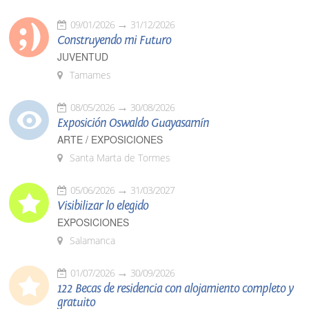
09/01/2026
31/12/2026
Construyendo mi Futuro
JUVENTUD
Tamames
08/05/2026
30/08/2026
Exposición Oswaldo Guayasamín
ARTE / EXPOSICIONES
Santa Marta de Tormes
05/06/2026
31/03/2027
Visibilizar lo elegido
EXPOSICIONES
Salamanca
01/07/2026
30/09/2026
122 Becas de residencia con alojamiento completo y
gratuito