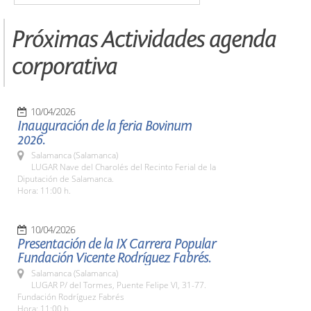
Próximas Actividades agenda
corporativa
10/04/2026
Inauguración de la feria Bovinum
2026.
Salamanca (Salamanca)
LUGAR Nave del Charolés del Recinto Ferial de la
Diputación de Salamanca.
Hora: 11:00 h.
10/04/2026
Presentación de la IX Carrera Popular
Fundación Vicente Rodríguez Fabrés.
Salamanca (Salamanca)
LUGAR P/ del Tormes, Puente Felipe VI, 31-77.
Fundación Rodríguez Fabrés
Hora: 11:00 h.