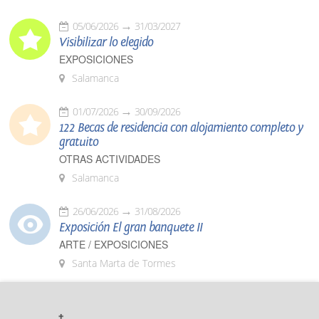
05/06/2026
31/03/2027
Visibilizar lo elegido
EXPOSICIONES
Salamanca
01/07/2026
30/09/2026
122 Becas de residencia con alojamiento completo y
gratuito
OTRAS ACTIVIDADES
Salamanca
26/06/2026
31/08/2026
Exposición El gran banquete II
ARTE / EXPOSICIONES
Santa Marta de Tormes