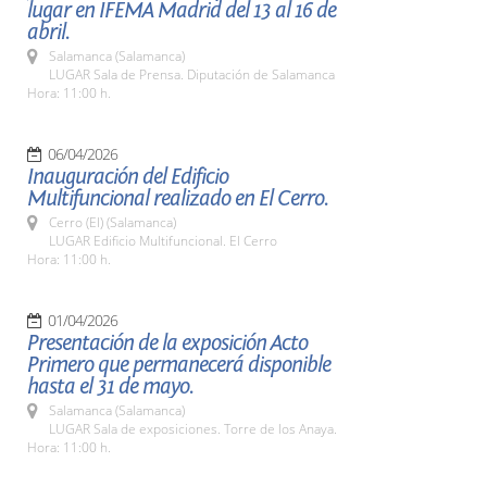
lugar en IFEMA Madrid del 13 al 16 de
abril.
Salamanca (Salamanca)
LUGAR Sala de Prensa. Diputación de Salamanca
Hora: 11:00 h.
06/04/2026
Inauguración del Edificio
Multifuncional realizado en El Cerro.
Cerro (El) (Salamanca)
LUGAR Edificio Multifuncional. El Cerro
Hora: 11:00 h.
01/04/2026
Presentación de la exposición Acto
Primero que permanecerá disponible
hasta el 31 de mayo.
Salamanca (Salamanca)
LUGAR Sala de exposiciones. Torre de los Anaya.
Hora: 11:00 h.