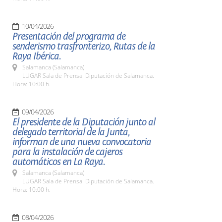
10/04/2026
Presentación del programa de
senderismo trasfronterizo, Rutas de la
Raya Ibérica.
Salamanca (Salamanca)
LUGAR Sala de Prensa. Diputación de Salamanca.
Hora: 10:00 h.
09/04/2026
El presidente de la Diputación junto al
delegado territorial de la Junta,
informan de una nueva convocatoria
para la instalación de cajeros
automáticos en La Raya.
Salamanca (Salamanca)
LUGAR Sala de Prensa. Diputación de Salamanca.
Hora: 10:00 h.
08/04/2026