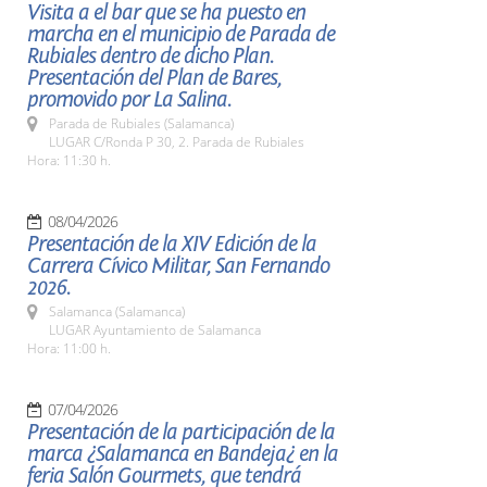
Visita a el bar que se ha puesto en
marcha en el municipio de Parada de
Rubiales dentro de dicho Plan.
Presentación del Plan de Bares,
promovido por La Salina.
Parada de Rubiales (Salamanca)
LUGAR C/Ronda P 30, 2. Parada de Rubiales
Hora: 11:30 h.
08/04/2026
Presentación de la XIV Edición de la
Carrera Cívico Militar, San Fernando
2026.
Salamanca (Salamanca)
LUGAR Ayuntamiento de Salamanca
Hora: 11:00 h.
07/04/2026
Presentación de la participación de la
marca ¿Salamanca en Bandeja¿ en la
feria Salón Gourmets, que tendrá