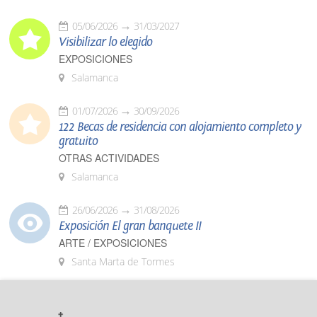
05/06/2026
31/03/2027
Visibilizar lo elegido
EXPOSICIONES
Salamanca
01/07/2026
30/09/2026
122 Becas de residencia con alojamiento completo y
gratuito
OTRAS ACTIVIDADES
Salamanca
26/06/2026
31/08/2026
Exposición El gran banquete II
ARTE / EXPOSICIONES
Santa Marta de Tormes