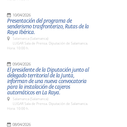
10/04/2026
Presentación del programa de
senderismo trasfronterizo, Rutas de la
Raya Ibérica.
Salamanca (Salamanca)
LUGAR Sala de Prensa. Diputación de Salamanca.
Hora: 10:00 h.
09/04/2026
El presidente de la Diputación junto al
delegado territorial de la Junta,
informan de una nueva convocatoria
para la instalación de cajeros
automáticos en La Raya.
Salamanca (Salamanca)
LUGAR Sala de Prensa. Diputación de Salamanca.
Hora: 10:00 h.
08/04/2026