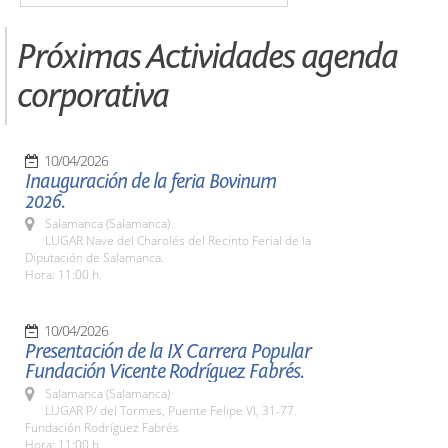
Próximas Actividades agenda
corporativa
10/04/2026
Inauguración de la feria Bovinum
2026.
Salamanca (Salamanca)
LUGAR Nave del Charolés del Recinto Ferial de la
Diputación de Salamanca.
Hora: 11:00 h.
10/04/2026
Presentación de la IX Carrera Popular
Fundación Vicente Rodríguez Fabrés.
Salamanca (Salamanca)
LUGAR P/ del Tormes, Puente Felipe VI, 31-77.
Fundación Rodríguez Fabrés
Hora: 11:00 h.