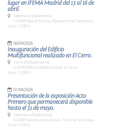
lugar en IFEMA Madrid del 13 al 16 de
abril.
Salamanca (Salamanca)
LUGAR Sala de Prensa. Diputación de Salamanca
Hora: 11:00 h.
06/04/2026
Inauguración del Edificio
Multifuncional realizado en El Cerro.
Cerro (El) (Salamanca)
LUGAR Edificio Multifuncional. El Cerro
Hora: 11:00 h.
01/04/2026
Presentación de la exposición Acto
Primero que permanecerá disponible
hasta el 31 de mayo.
Salamanca (Salamanca)
LUGAR Sala de exposiciones. Torre de los Anaya.
Hora: 11:00 h.