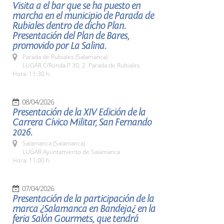
Visita a el bar que se ha puesto en
marcha en el municipio de Parada de
Rubiales dentro de dicho Plan.
Presentación del Plan de Bares,
promovido por La Salina.
Parada de Rubiales (Salamanca)
LUGAR C/Ronda P 30, 2. Parada de Rubiales
Hora: 11:30 h.
08/04/2026
Presentación de la XIV Edición de la
Carrera Cívico Militar, San Fernando
2026.
Salamanca (Salamanca)
LUGAR Ayuntamiento de Salamanca
Hora: 11:00 h.
07/04/2026
Presentación de la participación de la
marca ¿Salamanca en Bandeja¿ en la
feria Salón Gourmets, que tendrá