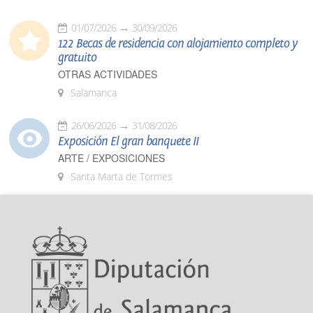
01/07/2026
30/09/2026
122 Becas de residencia con alojamiento completo y
gratuito
OTRAS ACTIVIDADES
Salamanca
26/06/2026
31/08/2026
Exposición El gran banquete II
ARTE / EXPOSICIONES
Santa Marta de Tormes