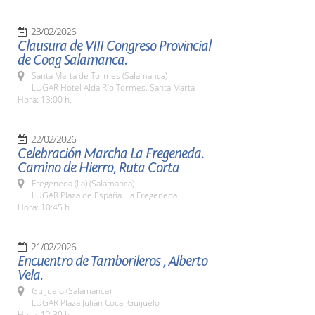
23/02/2026
Clausura de VIII Congreso Provincial
de Coag Salamanca.
Santa Marta de Tormes (Salamanca)
LUGAR Hotel Alda Río Tormes. Santa Marta
Hora: 13:00 h.
22/02/2026
Celebración Marcha La Fregeneda.
Camino de Hierro, Ruta Corta
Fregeneda (La) (Salamanca)
LUGAR Plaza de España. La Fregeneda
Hora: 10:45 h
21/02/2026
Encuentro de Tamborileros , Alberto
Vela.
Guijuelo (Salamanca)
LUGAR Plaza Julián Coca. Guijuelo
Hora: 12:30 h.