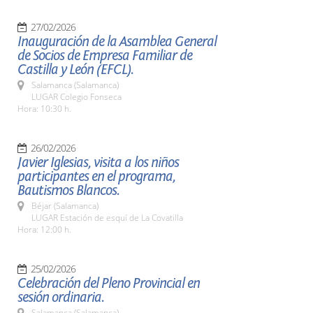
27/02/2026
Inauguración de la Asamblea General
de Socios de Empresa Familiar de
Castilla y León (EFCL).
Salamanca (Salamanca)
LUGAR Colegio Fonseca
Hora: 10:30 h.
26/02/2026
Javier Iglesias, visita a los niños
participantes en el programa,
Bautismos Blancos.
Béjar (Salamanca)
LUGAR Estación de esquí de La Covatilla
Hora: 12:00 h.
25/02/2026
Celebración del Pleno Provincial en
sesión ordinaria.
Salamanca (Salamanca)