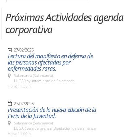
Próximas Actividades agenda
corporativa
27/02/2026
Lectura del manifiesto en defensa de
las personas afectadas por
enfermedades raras.
Salamanca (Salamanca)
LUGAR Ayuntamiento de Salamanca.
Hora: 11:30 h.
27/02/2026
Presentación de la nueva edición de la
Feria de la Juventud.
Salamanca (Salamanca)
LUGAR Sala de prensa. Diputación de Salamanca
Hora: 11:00 h.