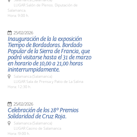
LUGAR Salón de Plenos. Diputación de
Salamanca.
Hora: 9:00 h.
25/02/2026
Inauguración de la la exposición
Tiempo de Bordadoras. Bordado
Popular de la Sierra de Francia, que
podrá visitarse hasta el 31 de marzo
en horario de 10,00 a 21,00 horas
ininterrumpidamente.
Salamanca (Salamanca)
LUGAR Sala de Prensa y Patio de La Salina
Hora: 12:30 h.
25/02/2026
Celebración de los 28º Premios
Solidaridad de Cruz Roja.
Salamanca (Salamanca)
LUGAR Casino de Salamanca
Hora: !9:00 h.