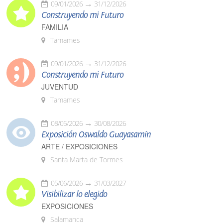
09/01/2026
31/12/2026
Construyendo mi Futuro
FAMILIA
Tamames
09/01/2026
31/12/2026
Construyendo mi Futuro
JUVENTUD
Tamames
08/05/2026
30/08/2026
Exposición Oswaldo Guayasamín
ARTE / EXPOSICIONES
Santa Marta de Tormes
05/06/2026
31/03/2027
Visibilizar lo elegido
EXPOSICIONES
Salamanca