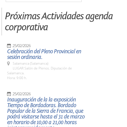
Próximas Actividades agenda
corporativa
25/02/2026
Celebración del Pleno Provincial en
sesión ordinaria.
Salamanca (Salamanca)
LUGAR Salón de Plenos. Diputación de
Salamanca.
Hora: 9:00 h.
25/02/2026
Inauguración de la la exposición
Tiempo de Bordadoras. Bordado
Popular de la Sierra de Francia, que
podrá visitarse hasta el 31 de marzo
en horario de 10,00 a 21,00 horas