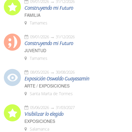
09/01/2026
31/12/2026
Construyendo mi Futuro
FAMILIA
Tamames
09/01/2026
31/12/2026
Construyendo mi Futuro
JUVENTUD
Tamames
08/05/2026
30/08/2026
Exposición Oswaldo Guayasamín
ARTE / EXPOSICIONES
Santa Marta de Tormes
05/06/2026
31/03/2027
Visibilizar lo elegido
EXPOSICIONES
Salamanca