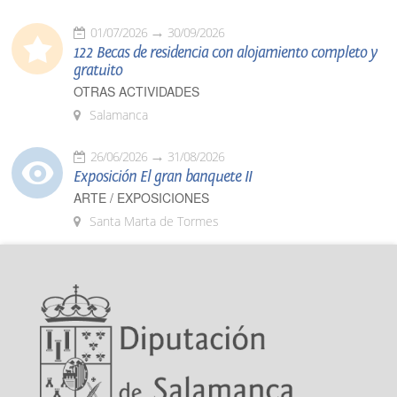
01/07/2026
30/09/2026
122 Becas de residencia con alojamiento completo y
gratuito
OTRAS ACTIVIDADES
Salamanca
26/06/2026
31/08/2026
Exposición El gran banquete II
ARTE / EXPOSICIONES
Santa Marta de Tormes