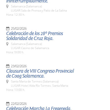
ininterrumpidamente.
Salamanca (Salamanca)
LUGAR Sala de Prensa y Patio de La Salina
Hora: 12:30 h.
25/02/2026
Celebración de los 28º Premios
Solidaridad de Cruz Roja.
Salamanca (Salamanca)
LUGAR Casino de Salamanca
Hora: !9:00 h.
23/02/2026
Clausura de VIII Congreso Provincial
de Coag Salamanca.
Santa Marta de Tormes (Salamanca)
LUGAR Hotel Alda Río Tormes. Santa Marta
Hora: 13:00 h.
22/02/2026
Celebración Marcha La Fregeneda.