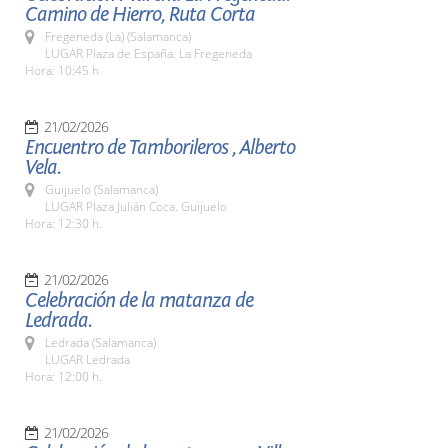
Camino de Hierro, Ruta Corta
Fregeneda (La) (Salamanca)
LUGAR Plaza de España. La Fregeneda
Hora: 10:45 h
21/02/2026
Encuentro de Tamborileros , Alberto
Vela.
Guijuelo (Salamanca)
LUGAR Plaza Julián Coca. Guijuelo
Hora: 12:30 h.
21/02/2026
Celebración de la matanza de
Ledrada.
Ledrada (Salamanca)
LUGAR Ledrada
Hora: 12:00 h.
21/02/2026