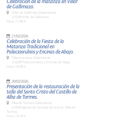
Celebración de la matanza en Villar
de Gallimazo.
Villar de Gallimazo (Salamanca)
LUGAR Villar de Gallimazo
Hora: 11:00 h.
21/02/2026
Celebración de la Fiesta de la
Matanza Tradicional en
Palaciosrubios y Encinas de Abajo.
Palaciosrubios (Salamanca)
LUGAR Palaciosrubios y Encinas de Abajo
Hora: 10:00 h.
20/02/2026
Presentación de la restauración de la
talla del Santo Cristo del Castillo de
Alba de Tormes.
Alba de Tormes (Salamanca)
LUGAR Iglesia de San Juan de la Cruz. Alba de
Tormes
Hora: 19:30 h