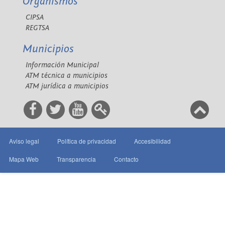
Organismos
CIPSA
REGTSA
Municipios
Información Municipal
ATM técnica a municipios
ATM jurídica a municipios
Aviso legal
Política de privacidad
Accesibilidad
Mapa Web
Transparencia
Contacto