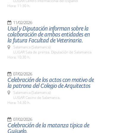
LUGAR Centro Internacional del Español
Hora: 11:30 h.
11/02/2026
Usal y Diputación informan sobre la
colaboración de ambas entidades en
la futura Facultad de Veterinaria.
Salamanca (Salamanca)
LUGAR Sala de prensa. Diputación de Salamanca
Hora: 10:30 h.
07/02/2026
Celebración de los actos con motivo de
la patrona del Colegio de Arquitectos
Salamanca (Salamanca)
LUGAR Casino de Salamanca.
Hora: 14:30 h.
07/02/2026
Celebración de la matanza típica de
Guijuelo.