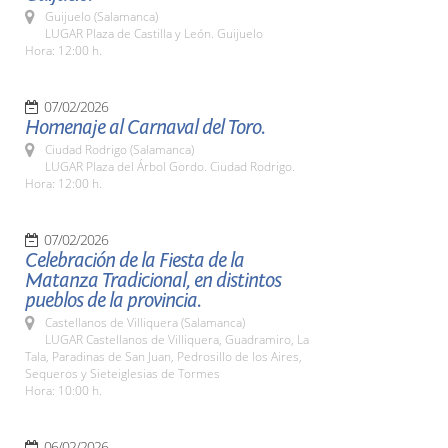
Guijuelo (Salamanca)
LUGAR Plaza de Castilla y León. Guijuelo
Hora: 12:00 h.
07/02/2026
Homenaje al Carnaval del Toro.
Ciudad Rodrigo (Salamanca)
LUGAR Plaza del Árbol Gordo. Ciudad Rodrigo.
Hora: 12:00 h.
07/02/2026
Celebración de la Fiesta de la
Matanza Tradicional, en distintos
pueblos de la provincia.
Castellanos de Villiquera (Salamanca)
LUGAR Castellanos de Villiquera, Guadramiro, La
Tala, Paradinas de San Juan, Pedrosillo de los Aires,
Sequeros y Sieteiglesias de Tormes
Hora: 10:00 h.
06/02/2026