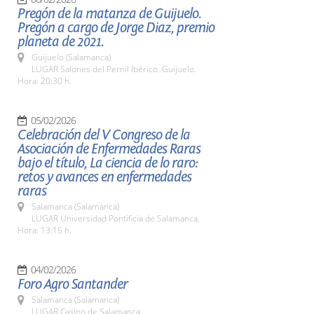
Pregón de la matanza de Guijuelo.
Pregón a cargo de Jorge Diaz, premio
planeta de 2021.
Guijuelo (Salamanca)
LUGAR Salones del Pernil Ibérico. Guijuelo.
Hora: 20:30 h.
05/02/2026
Celebración del V Congreso de la
Asociación de Enfermedades Raras
bajo el título, La ciencia de lo raro:
retos y avances en enfermedades
raras
Salamanca (Salamanca)
LUGAR Universidad Pontificia de Salamanca.
Hora: 13:15 h.
04/02/2026
Foro Agro Santander
Salamanca (Salamanca)
LUGAR Casino de Salamanca