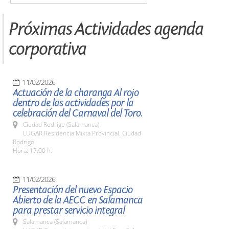
Próximas Actividades agenda
corporativa
11/02/2026
Actuación de la charanga Al rojo
dentro de las actividades por la
celebración del Carnaval del Toro.
Ciudad Rodrigo (Salamanca)
LUGAR Residencia Mixta Provincial. Ciudad
Rodrigo
Hora: 17:00 h.
11/02/2026
Presentación del nuevo Espacio
Abierto de la AECC en Salamanca
para prestar servicio integral
Salamanca (Salamanca)