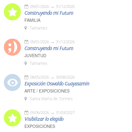
09/01/2026
31/12/2026
Construyendo mi Futuro
FAMILIA
Tamames
09/01/2026
31/12/2026
Construyendo mi Futuro
JUVENTUD
Tamames
08/05/2026
30/08/2026
Exposición Oswaldo Guayasamín
ARTE / EXPOSICIONES
Santa Marta de Tormes
05/06/2026
31/03/2027
Visibilizar lo elegido
EXPOSICIONES