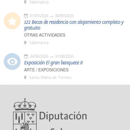
Salamanca
01/07/2026
30/09/2026
122 Becas de residencia con alojamiento completo y
gratuito
OTRAS ACTIVIDADES
Salamanca
26/06/2026
31/08/2026
Exposición El gran banquete II
ARTE / EXPOSICIONES
Santa Marta de Tormes