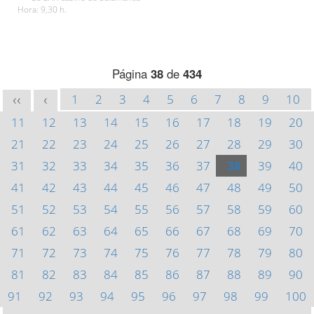
Hora: 9,30 h.
Página
38
de
434
1
2
3
4
5
6
7
8
9
10
<<
<
11
12
13
14
15
16
17
18
19
20
21
22
23
24
25
26
27
28
29
30
31
32
33
34
35
36
37
38
39
40
41
42
43
44
45
46
47
48
49
50
51
52
53
54
55
56
57
58
59
60
61
62
63
64
65
66
67
68
69
70
71
72
73
74
75
76
77
78
79
80
81
82
83
84
85
86
87
88
89
90
91
92
93
94
95
96
97
98
99
100