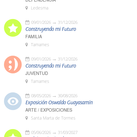
Ledesma
09/01/2026
31/12/2026
Construyendo mi Futuro
FAMILIA
Tamames
09/01/2026
31/12/2026
Construyendo mi Futuro
JUVENTUD
Tamames
08/05/2026
30/08/2026
Exposición Oswaldo Guayasamín
ARTE / EXPOSICIONES
Santa Marta de Tormes
05/06/2026
31/03/2027