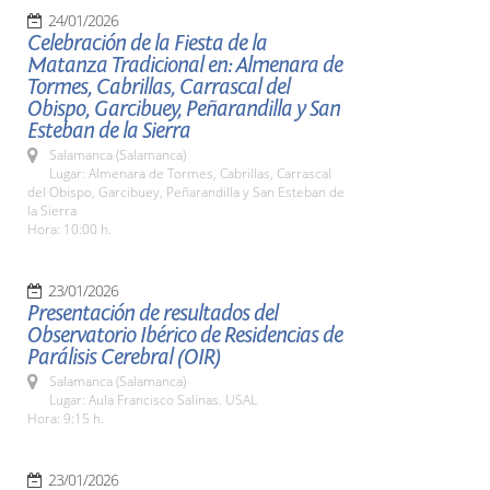
24/01/2026
Celebración de la Fiesta de la
Matanza Tradicional en: Almenara de
Tormes, Cabrillas, Carrascal del
Obispo, Garcibuey, Peñarandilla y San
Esteban de la Sierra
Salamanca (Salamanca)
Lugar: Almenara de Tormes, Cabrillas, Carrascal
del Obispo, Garcibuey, Peñarandilla y San Esteban de
la Sierra
Hora: 10:00 h.
23/01/2026
Presentación de resultados del
Observatorio Ibérico de Residencias de
Parálisis Cerebral (OIR)
Salamanca (Salamanca)
Lugar: Aula Francisco Salinas. USAL
Hora: 9:15 h.
23/01/2026