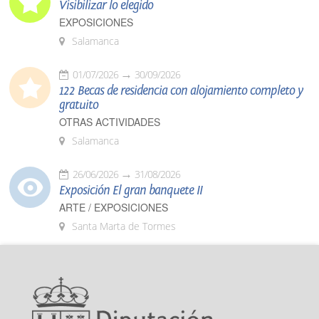
Visibilizar lo elegido
EXPOSICIONES
Salamanca
01/07/2026
30/09/2026
122 Becas de residencia con alojamiento completo y
gratuito
OTRAS ACTIVIDADES
Salamanca
26/06/2026
31/08/2026
Exposición El gran banquete II
ARTE / EXPOSICIONES
Santa Marta de Tormes