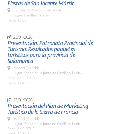
Fiestas de San Vicente Mártir
Canillas de Abajo (Salamanca)
Lugar: Canillas de Abajo
Hora: 15:00 h.
23/01/2026
Presentación: Patronato Provincial de
Turismo: Resultados paquetes
turísticos para la provincia de
Salamanca
Madrid (Madrid)
Lugar: Stand de la Junta de Castilla y León -
Pabellón 9 FITUR
Hora: 12:45 h.
23/01/2026
Presentación del Plan de Marketing
Turístico de la Sierra de Francia
Madrid (Madrid)
Lugar: Stand de la Junta de Castilla y León -
Pabellón 9 FITUR
Hora: 12:15 h.