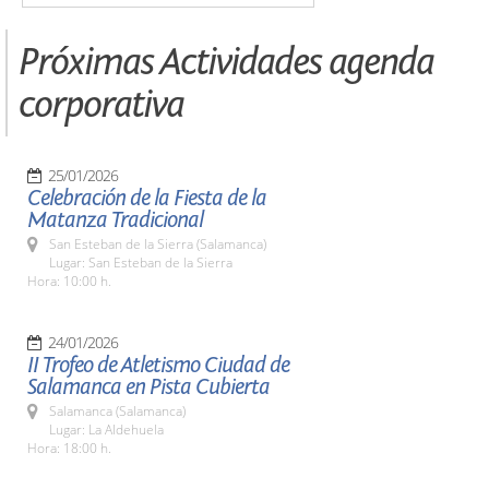
Próximas Actividades agenda
corporativa
25/01/2026
Celebración de la Fiesta de la
Matanza Tradicional
San Esteban de la Sierra (Salamanca)
Lugar: San Esteban de la Sierra
Hora: 10:00 h.
24/01/2026
II Trofeo de Atletismo Ciudad de
Salamanca en Pista Cubierta
Salamanca (Salamanca)
Lugar: La Aldehuela
Hora: 18:00 h.