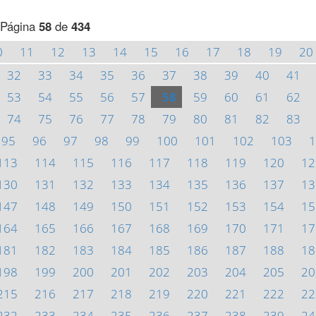
Página
58
de
434
0
11
12
13
14
15
16
17
18
19
20
32
33
34
35
36
37
38
39
40
41
53
54
55
56
57
58
59
60
61
62
74
75
76
77
78
79
80
81
82
83
95
96
97
98
99
100
101
102
103
1
113
114
115
116
117
118
119
120
12
130
131
132
133
134
135
136
137
13
147
148
149
150
151
152
153
154
15
164
165
166
167
168
169
170
171
17
181
182
183
184
185
186
187
188
18
198
199
200
201
202
203
204
205
20
215
216
217
218
219
220
221
222
22
232
233
234
235
236
237
238
239
24