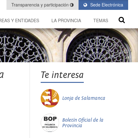
Transparencia y participación
Sede Electrónica
REAS Y ENTIDADES
LA PROVINCIA
TEMAS
a
Te interesa
Lonja de Salamanca
Boletín Oficial de la
Provincia