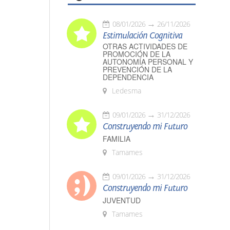
08/01/2026
26/11/2026
Estimulación Cognitiva
OTRAS ACTIVIDADES DE
PROMOCIÓN DE LA
AUTONOMÍA PERSONAL Y
PREVENCIÓN DE LA
DEPENDENCIA
Ledesma
09/01/2026
31/12/2026
Construyendo mi Futuro
FAMILIA
Tamames
09/01/2026
31/12/2026
Construyendo mi Futuro
JUVENTUD
Tamames