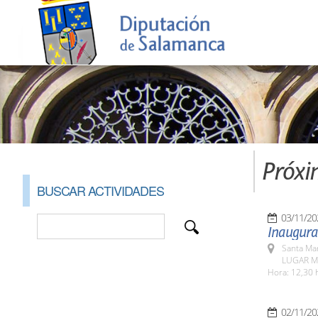
Próxi
BUSCAR ACTIVIDADES
03/11/20
Inaugura
Santa Ma
LUGAR Mu
Hora: 12,30 
02/11/20