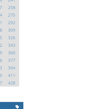
7
258
4
275
1
292
8
309
5
326
2
343
9
360
6
377
3
394
0
411
7
428