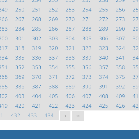
249
250
251
252
253
254
255
256
25
266
267
268
269
270
271
272
273
27
283
284
285
286
287
288
289
290
29
300
301
302
303
304
305
306
307
30
317
318
319
320
321
322
323
324
32
334
335
336
337
338
339
340
341
34
351
352
353
354
355
356
357
358
35
368
369
370
371
372
373
374
375
37
385
386
387
388
389
390
391
392
39
402
403
404
405
406
407
408
409
41
419
420
421
422
423
424
425
426
42
31
432
433
434
>
>>