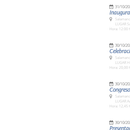
31/10/20
Inaugura
Salamanc
LUGAR Sa
Hora: 12:00 
30/10/20
Celebraci
Salamanc
LUGAR Ho
Hora: 20,00 
30/10/20
Congreso
Salamanc
LUGAR Au
Hora: 12,45 
30/10/20
Presentac