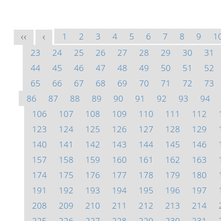
1
2
3
4
5
6
7
8
9
1
<<
<
23
24
25
26
27
28
29
30
31
44
45
46
47
48
49
50
51
52
65
66
67
68
69
70
71
72
73
86
87
88
89
90
91
92
93
94
106
107
108
109
110
111
112
123
124
125
126
127
128
129
140
141
142
143
144
145
146
157
158
159
160
161
162
163
174
175
176
177
178
179
180
191
192
193
194
195
196
197
208
209
210
211
212
213
214
225
226
227
228
229
230
231