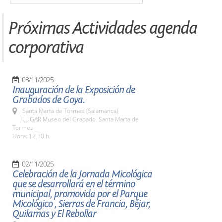
Próximas Actividades agenda
corporativa
03/11/2025
Inauguración de la Exposición de
Grabados de Goya.
Santa Marta de Tormes (Salamanca)
LUGAR Museo del Grabado. Santa Marta de
Tormes
Hora: 12,30 h.
02/11/2025
Celebración de la Jornada Micológica
que se desarrollará en el término
municipal, promovida por el Parque
Micológico , Sierras de Francia, Béjar,
Quilamas y El Rebollar