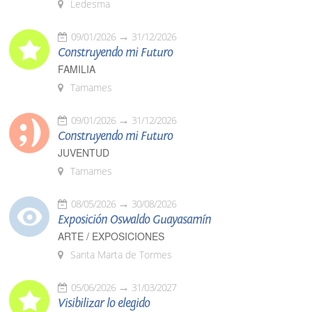
Ledesma
09/01/2026
31/12/2026
Construyendo mi Futuro
FAMILIA
Tamames
09/01/2026
31/12/2026
Construyendo mi Futuro
JUVENTUD
Tamames
08/05/2026
30/08/2026
Exposición Oswaldo Guayasamín
ARTE / EXPOSICIONES
Santa Marta de Tormes
05/06/2026
31/03/2027
Visibilizar lo elegido