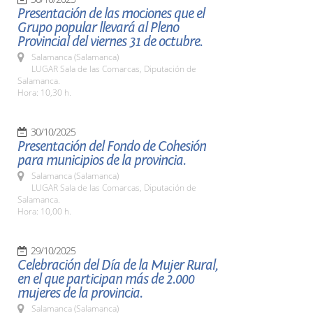
Presentación de las mociones que el
Grupo popular llevará al Pleno
Provincial del viernes 31 de octubre.
Salamanca (Salamanca)
LUGAR Sala de las Comarcas, Diputación de
Salamanca.
Hora: 10,30 h.
30/10/2025
Presentación del Fondo de Cohesión
para municipios de la provincia.
Salamanca (Salamanca)
LUGAR Sala de las Comarcas, Diputación de
Salamanca.
Hora: 10,00 h.
29/10/2025
Celebración del Día de la Mujer Rural,
en el que participan más de 2.000
mujeres de la provincia.
Salamanca (Salamanca)