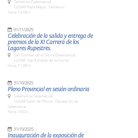
Tamames (Salamanca)
LUGAR Plaza Mayor. Tamames.
Hora: 10,00 h.
01/11/2025
Celebración de la salida y entrega de
premios de la XI Carrera de los
Lagares Rupestres.
San Esteban de la Sierra (Salamanca)
LUGAR: San Esteban de la Sierra.
Hora: 11,00 h.
31/10/2025
Pleno Provincial en sesión ordinaria
Salamanca (Salamanca)
LUGAR Salón de Plenos. Diputación de
Salamanca.
Hora: 9:00 h.
31/10/2025
Inauguración de la exposición de