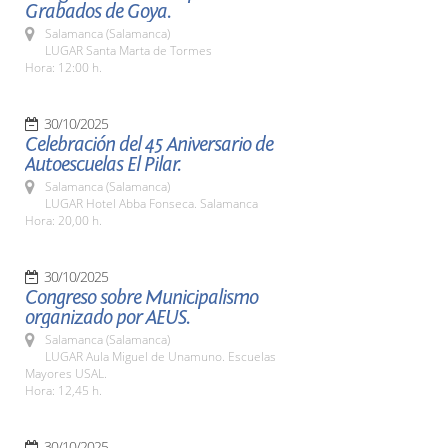
Grabados de Goya.
Salamanca (Salamanca)
LUGAR Santa Marta de Tormes
Hora: 12:00 h.
30/10/2025
Celebración del 45 Aniversario de
Autoescuelas El Pilar.
Salamanca (Salamanca)
LUGAR Hotel Abba Fonseca. Salamanca
Hora: 20,00 h.
30/10/2025
Congreso sobre Municipalismo
organizado por AEUS.
Salamanca (Salamanca)
LUGAR Aula Miguel de Unamuno. Escuelas
Mayores USAL.
Hora: 12,45 h.
30/10/2025