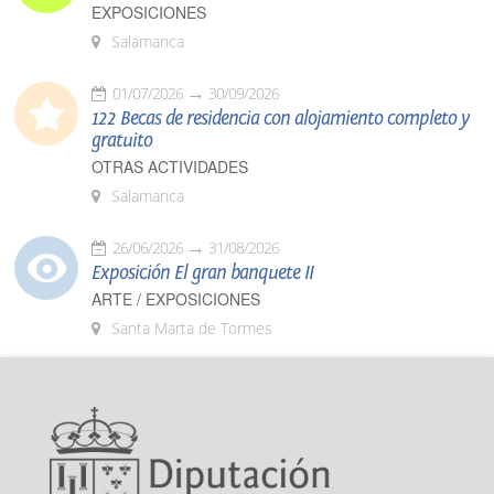
EXPOSICIONES
Salamanca
01/07/2026
30/09/2026
122 Becas de residencia con alojamiento completo y
gratuito
OTRAS ACTIVIDADES
Salamanca
26/06/2026
31/08/2026
Exposición El gran banquete II
ARTE / EXPOSICIONES
Santa Marta de Tormes