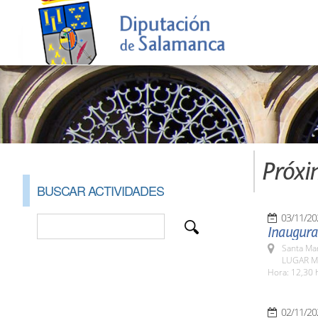
Próxi
BUSCAR ACTIVIDADES
03/11/20
Inaugura
Santa Ma
LUGAR Mu
Hora: 12,30 
02/11/20