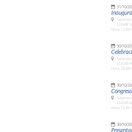
31/10/20
Inaugura
Salamanc
LUGAR Sa
Hora: 12:00 
30/10/20
Celebraci
Salamanc
LUGAR Ho
Hora: 20,00 
30/10/20
Congreso
Salamanc
LUGAR Au
Hora: 12,45 
30/10/20
Presentac