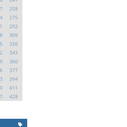
7
258
4
275
1
292
8
309
5
326
2
343
9
360
6
377
3
394
0
411
7
428