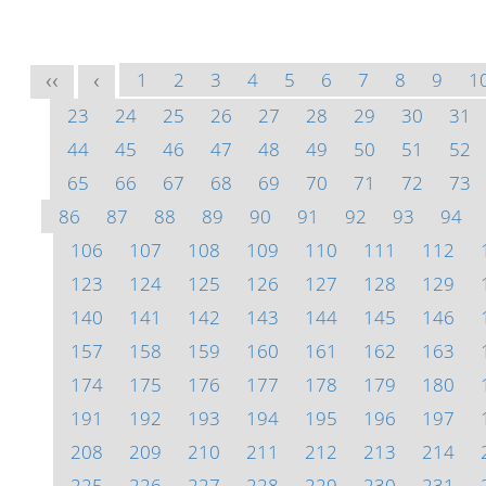
1
2
3
4
5
6
7
8
9
1
<<
<
23
24
25
26
27
28
29
30
31
44
45
46
47
48
49
50
51
52
65
66
67
68
69
70
71
72
73
86
87
88
89
90
91
92
93
94
106
107
108
109
110
111
112
123
124
125
126
127
128
129
140
141
142
143
144
145
146
157
158
159
160
161
162
163
174
175
176
177
178
179
180
191
192
193
194
195
196
197
208
209
210
211
212
213
214
225
226
227
228
229
230
231