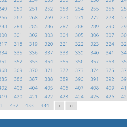
249
250
251
252
253
254
255
256
25
266
267
268
269
270
271
272
273
27
283
284
285
286
287
288
289
290
29
300
301
302
303
304
305
306
307
30
317
318
319
320
321
322
323
324
32
334
335
336
337
338
339
340
341
34
351
352
353
354
355
356
357
358
35
368
369
370
371
372
373
374
375
37
385
386
387
388
389
390
391
392
39
402
403
404
405
406
407
408
409
41
419
420
421
422
423
424
425
426
42
31
432
433
434
>
>>