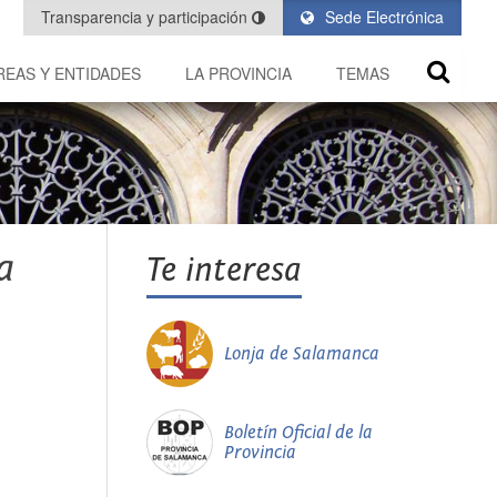
Transparencia y participación
Sede Electrónica
REAS Y ENTIDADES
LA PROVINCIA
TEMAS
a
Te interesa
Lonja de Salamanca
Boletín Oficial de la
Provincia