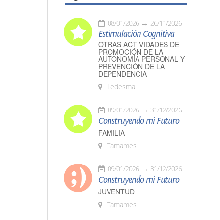
08/01/2026
26/11/2026
Estimulación Cognitiva
OTRAS ACTIVIDADES DE
PROMOCIÓN DE LA
AUTONOMÍA PERSONAL Y
PREVENCIÓN DE LA
DEPENDENCIA
Ledesma
09/01/2026
31/12/2026
Construyendo mi Futuro
FAMILIA
Tamames
09/01/2026
31/12/2026
Construyendo mi Futuro
JUVENTUD
Tamames