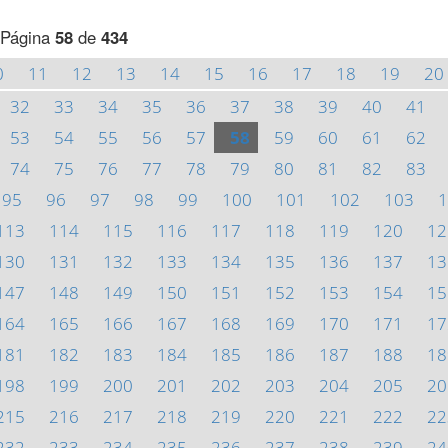
Página
58
de
434
0
11
12
13
14
15
16
17
18
19
20
32
33
34
35
36
37
38
39
40
41
53
54
55
56
57
58
59
60
61
62
74
75
76
77
78
79
80
81
82
83
95
96
97
98
99
100
101
102
103
1
113
114
115
116
117
118
119
120
12
130
131
132
133
134
135
136
137
13
147
148
149
150
151
152
153
154
15
164
165
166
167
168
169
170
171
17
181
182
183
184
185
186
187
188
18
198
199
200
201
202
203
204
205
20
215
216
217
218
219
220
221
222
22
232
233
234
235
236
237
238
239
24