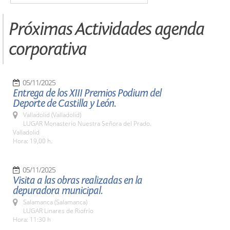
Próximas Actividades agenda
corporativa
05/11/2025
Entrega de los XIII Premios Podium del
Deporte de Castilla y León.
Valladolid (Valladolid)
LUGAR Monasterio Nuestra Señora del Prado.
Valladolid
Hora: 19,00 h.
05/11/2025
Visita a las obras realizadas en la
depuradora municipal.
Salamanca (Salamanca)
LUGAR Linares de Riofrío
Hora: 11:30 h