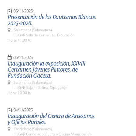
05/11/2025
Presentación de los Bautismos Blancos
2025-2026.
Salamanca (Salamanca)
LUGAR Sala de Comarcas. Diputación.
Hora: 11,00 h.
05/11/2025
Inauguración la exposición, XXVIII
Certamen Jóvenes Pintores, de
Fundación Gaceta.
Salamanca (Salamanca)
LUGAR Sala La Salina. Diputación
Hora: 10,00 h.
04/11/2025
Inauguración del Centro de Artesanos
y Oficios Rurales.
Candelario (Salamanca)
LUGAR Candelario. (Junto a Oficina Municipal de