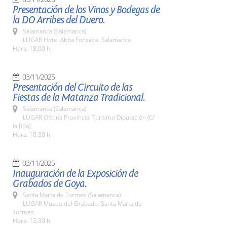
Presentación de los Vinos y Bodegas de
la DO Arribes del Duero.
Salamanca (Salamanca)
LUGAR Hotel Abba Fonseca. Salamanca
Hora: 18,00 h.
03/11/2025
Presentación del Circuito de las
Fiestas de la Matanza Tradicional.
Salamanca (Salamanca)
LUGAR Oficina Provincial Turismo Diputación (C/
la Rúa)
Hora: 10,30 h.
03/11/2025
Inauguración de la Exposición de
Grabados de Goya.
Santa Marta de Tormes (Salamanca)
LUGAR Museo del Grabado. Santa Marta de
Tormes
Hora: 12,30 h.