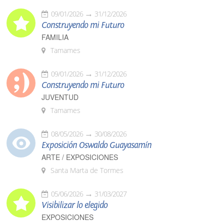
09/01/2026
31/12/2026
Construyendo mi Futuro
FAMILIA
Tamames
09/01/2026
31/12/2026
Construyendo mi Futuro
JUVENTUD
Tamames
08/05/2026
30/08/2026
Exposición Oswaldo Guayasamín
ARTE / EXPOSICIONES
Santa Marta de Tormes
05/06/2026
31/03/2027
Visibilizar lo elegido
EXPOSICIONES