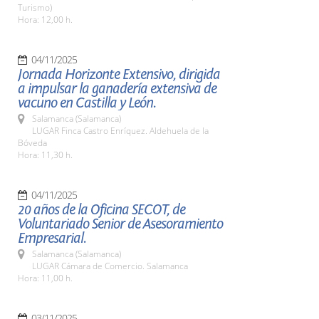
Turismo)
Hora: 12,00 h.
04/11/2025
Jornada Horizonte Extensivo, dirigida
a impulsar la ganadería extensiva de
vacuno en Castilla y León.
Salamanca (Salamanca)
LUGAR Finca Castro Enríquez. Aldehuela de la
Bóveda
Hora: 11,30 h.
04/11/2025
20 años de la Oficina SECOT, de
Voluntariado Senior de Asesoramiento
Empresarial.
Salamanca (Salamanca)
LUGAR Cámara de Comercio. Salamanca
Hora: 11,00 h.
03/11/2025