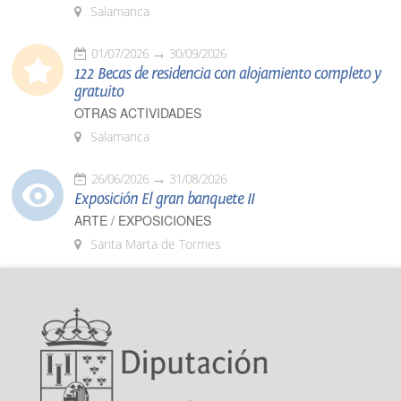
Salamanca
01/07/2026
30/09/2026
122 Becas de residencia con alojamiento completo y
gratuito
OTRAS ACTIVIDADES
Salamanca
26/06/2026
31/08/2026
Exposición El gran banquete II
ARTE / EXPOSICIONES
Santa Marta de Tormes