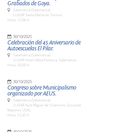
Grabados de Goya.
Salamanca (Salamanca)
LUGAR Santa Marta de Tormes
Hora: 12:00 h.
30/10/2025
Celebración del 45 Aniversario de
Autoescuelas El Pilar.
Salamanca (Salamanca)
LUGAR Hotel Abba Fonseca. Salamanca
Hora: 20,00 h.
30/10/2025
Congreso sobre Municipalismo
organizado por AEUS.
Salamanca (Salamanca)
LUGAR Aula Miguel de Unamuno. Escuelas
Mayores USAL.
Hora: 12,45 h.
30/10/2025