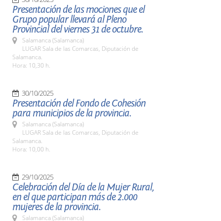
Presentación de las mociones que el
Grupo popular llevará al Pleno
Provincial del viernes 31 de octubre.
Salamanca (Salamanca)
LUGAR Sala de las Comarcas, Diputación de
Salamanca.
Hora: 10,30 h.
30/10/2025
Presentación del Fondo de Cohesión
para municipios de la provincia.
Salamanca (Salamanca)
LUGAR Sala de las Comarcas, Diputación de
Salamanca.
Hora: 10,00 h.
29/10/2025
Celebración del Día de la Mujer Rural,
en el que participan más de 2.000
mujeres de la provincia.
Salamanca (Salamanca)