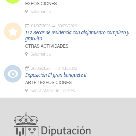
EXPOSICIONES
Salamanca
01/07/2026
30/09/2026
122 Becas de residencia con alojamiento completo y
gratuito
OTRAS ACTIVIDADES
Salamanca
26/06/2026
31/08/2026
Exposición El gran banquete II
ARTE / EXPOSICIONES
Santa Marta de Tormes