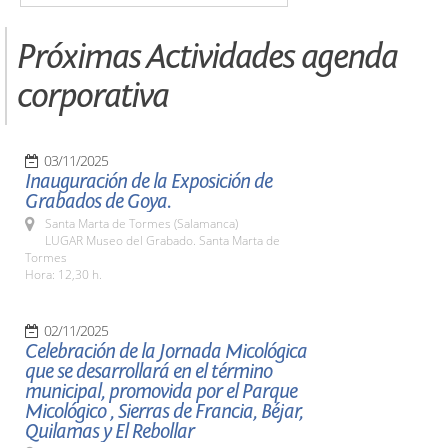
Próximas Actividades agenda
corporativa
03/11/2025
Inauguración de la Exposición de
Grabados de Goya.
Santa Marta de Tormes (Salamanca)
LUGAR Museo del Grabado. Santa Marta de
Tormes
Hora: 12,30 h.
02/11/2025
Celebración de la Jornada Micológica
que se desarrollará en el término
municipal, promovida por el Parque
Micológico , Sierras de Francia, Béjar,
Quilamas y El Rebollar