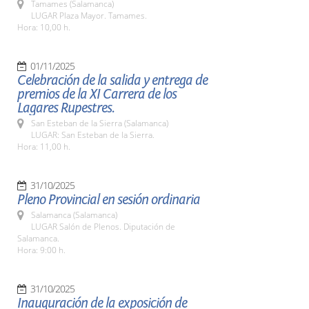
Tamames (Salamanca)
LUGAR Plaza Mayor. Tamames.
Hora: 10,00 h.
01/11/2025
Celebración de la salida y entrega de
premios de la XI Carrera de los
Lagares Rupestres.
San Esteban de la Sierra (Salamanca)
LUGAR: San Esteban de la Sierra.
Hora: 11,00 h.
31/10/2025
Pleno Provincial en sesión ordinaria
Salamanca (Salamanca)
LUGAR Salón de Plenos. Diputación de
Salamanca.
Hora: 9:00 h.
31/10/2025
Inauguración de la exposición de