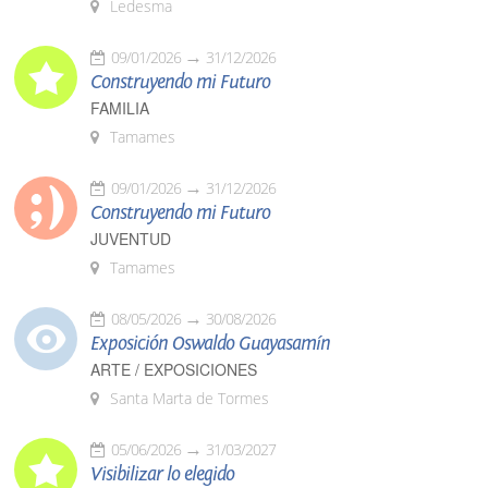
Ledesma
09/01/2026
31/12/2026
Construyendo mi Futuro
FAMILIA
Tamames
09/01/2026
31/12/2026
Construyendo mi Futuro
JUVENTUD
Tamames
08/05/2026
30/08/2026
Exposición Oswaldo Guayasamín
ARTE / EXPOSICIONES
Santa Marta de Tormes
05/06/2026
31/03/2027
Visibilizar lo elegido