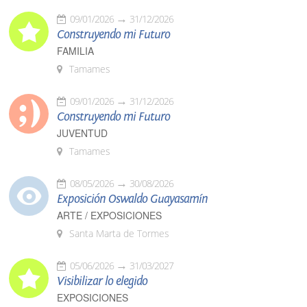
09/01/2026
31/12/2026
Construyendo mi Futuro
FAMILIA
Tamames
09/01/2026
31/12/2026
Construyendo mi Futuro
JUVENTUD
Tamames
08/05/2026
30/08/2026
Exposición Oswaldo Guayasamín
ARTE / EXPOSICIONES
Santa Marta de Tormes
05/06/2026
31/03/2027
Visibilizar lo elegido
EXPOSICIONES