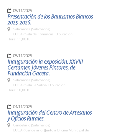
05/11/2025
Presentación de los Bautismos Blancos
2025-2026.
Salamanca (Salamanca)
LUGAR Sala de Comarcas. Diputación.
Hora: 11,00 h.
05/11/2025
Inauguración la exposición, XXVIII
Certamen Jóvenes Pintores, de
Fundación Gaceta.
Salamanca (Salamanca)
LUGAR Sala La Salina. Diputación
Hora: 10,00 h.
04/11/2025
Inauguración del Centro de Artesanos
y Oficios Rurales.
Candelario (Salamanca)
LUGAR Candelario. (Junto a Oficina Municipal de