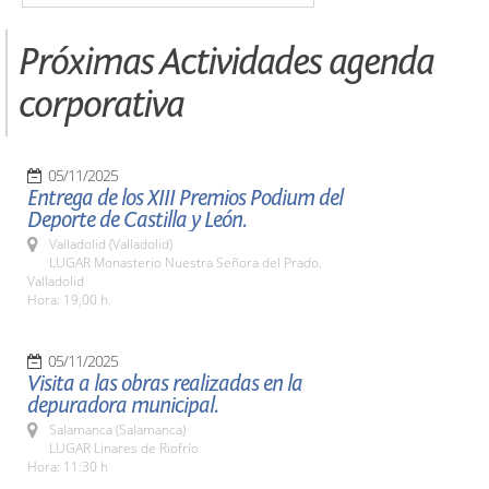
Próximas Actividades agenda
corporativa
05/11/2025
Entrega de los XIII Premios Podium del
Deporte de Castilla y León.
Valladolid (Valladolid)
LUGAR Monasterio Nuestra Señora del Prado.
Valladolid
Hora: 19,00 h.
05/11/2025
Visita a las obras realizadas en la
depuradora municipal.
Salamanca (Salamanca)
LUGAR Linares de Riofrío
Hora: 11:30 h