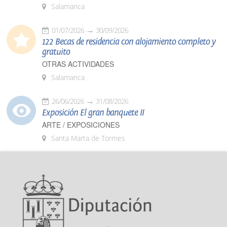
Salamanca
01/07/2026
30/09/2026
122 Becas de residencia con alojamiento completo y
gratuito
OTRAS ACTIVIDADES
Salamanca
26/06/2026
31/08/2026
Exposición El gran banquete II
ARTE / EXPOSICIONES
Santa Marta de Tormes