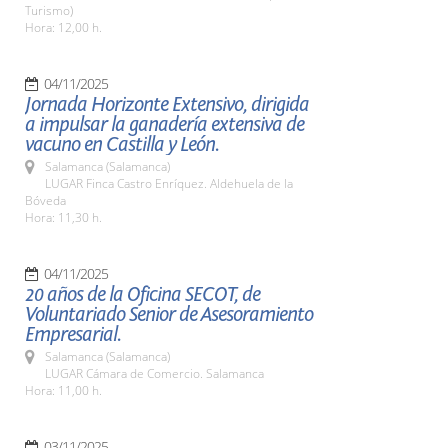
Turismo)
Hora: 12,00 h.
04/11/2025
Jornada Horizonte Extensivo, dirigida
a impulsar la ganadería extensiva de
vacuno en Castilla y León.
Salamanca (Salamanca)
LUGAR Finca Castro Enríquez. Aldehuela de la
Bóveda
Hora: 11,30 h.
04/11/2025
20 años de la Oficina SECOT, de
Voluntariado Senior de Asesoramiento
Empresarial.
Salamanca (Salamanca)
LUGAR Cámara de Comercio. Salamanca
Hora: 11,00 h.
03/11/2025