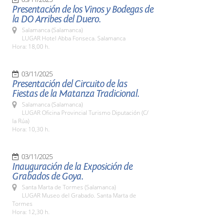
Presentación de los Vinos y Bodegas de
la DO Arribes del Duero.
Salamanca (Salamanca)
LUGAR Hotel Abba Fonseca. Salamanca
Hora: 18,00 h.
03/11/2025
Presentación del Circuito de las
Fiestas de la Matanza Tradicional.
Salamanca (Salamanca)
LUGAR Oficina Provincial Turismo Diputación (C/
la Rúa)
Hora: 10,30 h.
03/11/2025
Inauguración de la Exposición de
Grabados de Goya.
Santa Marta de Tormes (Salamanca)
LUGAR Museo del Grabado. Santa Marta de
Tormes
Hora: 12,30 h.