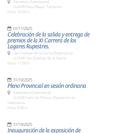
Tamames (Salamanca)
LUGAR Plaza Mayor. Tamames.
Hora: 10,00 h.
01/11/2025
Celebración de la salida y entrega de
premios de la XI Carrera de los
Lagares Rupestres.
San Esteban de la Sierra (Salamanca)
LUGAR: San Esteban de la Sierra.
Hora: 11,00 h.
31/10/2025
Pleno Provincial en sesión ordinaria
Salamanca (Salamanca)
LUGAR Salón de Plenos. Diputación de
Salamanca.
Hora: 9:00 h.
31/10/2025
Inauguración de la exposición de