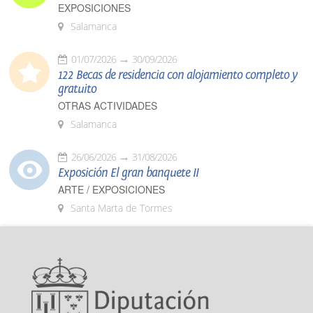
EXPOSICIONES
Salamanca
01/07/2026
30/09/2026
122 Becas de residencia con alojamiento completo y
gratuito
OTRAS ACTIVIDADES
Salamanca
26/06/2026
31/08/2026
Exposición El gran banquete II
ARTE / EXPOSICIONES
Santa Marta de Tormes