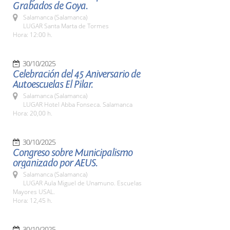
Grabados de Goya.
Salamanca (Salamanca)
LUGAR Santa Marta de Tormes
Hora: 12:00 h.
30/10/2025
Celebración del 45 Aniversario de
Autoescuelas El Pilar.
Salamanca (Salamanca)
LUGAR Hotel Abba Fonseca. Salamanca
Hora: 20,00 h.
30/10/2025
Congreso sobre Municipalismo
organizado por AEUS.
Salamanca (Salamanca)
LUGAR Aula Miguel de Unamuno. Escuelas
Mayores USAL.
Hora: 12,45 h.
30/10/2025