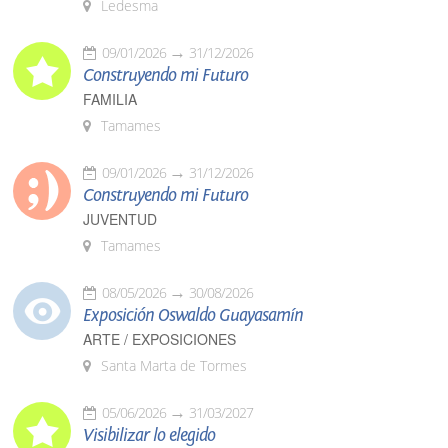
Ledesma
09/01/2026
31/12/2026
Construyendo mi Futuro
FAMILIA
Tamames
09/01/2026
31/12/2026
Construyendo mi Futuro
JUVENTUD
Tamames
08/05/2026
30/08/2026
Exposición Oswaldo Guayasamín
ARTE / EXPOSICIONES
Santa Marta de Tormes
05/06/2026
31/03/2027
Visibilizar lo elegido