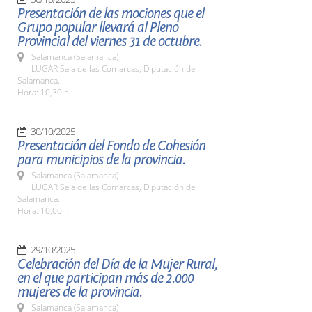
Presentación de las mociones que el
Grupo popular llevará al Pleno
Provincial del viernes 31 de octubre.
Salamanca (Salamanca)
LUGAR Sala de las Comarcas, Diputación de
Salamanca.
Hora: 10,30 h.
30/10/2025
Presentación del Fondo de Cohesión
para municipios de la provincia.
Salamanca (Salamanca)
LUGAR Sala de las Comarcas, Diputación de
Salamanca.
Hora: 10,00 h.
29/10/2025
Celebración del Día de la Mujer Rural,
en el que participan más de 2.000
mujeres de la provincia.
Salamanca (Salamanca)