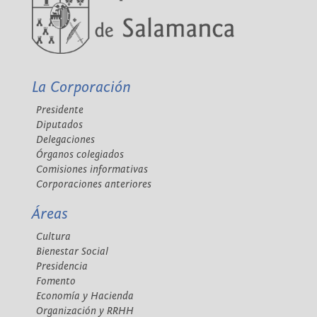
La Corporación
Presidente
Diputados
Delegaciones
Órganos colegiados
Comisiones informativas
Corporaciones anteriores
Áreas
Cultura
Bienestar Social
Presidencia
Fomento
Economía y Hacienda
Organización y RRHH