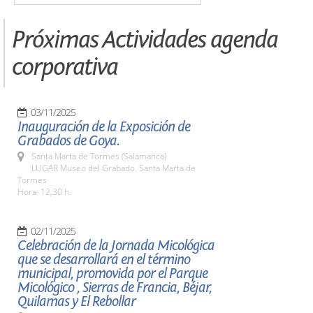
Próximas Actividades agenda
corporativa
03/11/2025
Inauguración de la Exposición de
Grabados de Goya.
Santa Marta de Tormes (Salamanca)
LUGAR Museo del Grabado. Santa Marta de
Tormes
Hora: 12,30 h.
02/11/2025
Celebración de la Jornada Micológica
que se desarrollará en el término
municipal, promovida por el Parque
Micológico , Sierras de Francia, Béjar,
Quilamas y El Rebollar