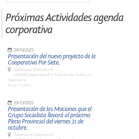
Próximas Actividades agenda
corporativa
29/10/2025
Presentación del nuevo proyecto de la
Cooperativa Por Siete.
Salamanca (Salamanca)
LUGAR Cooperativa Por Siete (Avda. Cedros,1)
Salamanca.
Hora: 11,00 h.
29/10/2025
Presentación de las Mociones que el
Grupo Socialista llevará al próximo
Pleno Provincial del viernes 31 de
octubre.
Salamanca (Salamanca)