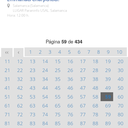
Salamanca (Salamanca)
LUGAR Paraninfo USAL. Salamanca
Hora: 12:00 h.
Página
59
de
434
1
2
3
4
5
6
7
8
9
10
<<
<
11
12
13
14
15
16
17
18
19
20
21
22
23
24
25
26
27
28
29
30
31
32
33
34
35
36
37
38
39
40
41
42
43
44
45
46
47
48
49
50
51
52
53
54
55
56
57
58
59
60
61
62
63
64
65
66
67
68
69
70
71
72
73
74
75
76
77
78
79
80
81
82
83
84
85
86
87
88
89
90