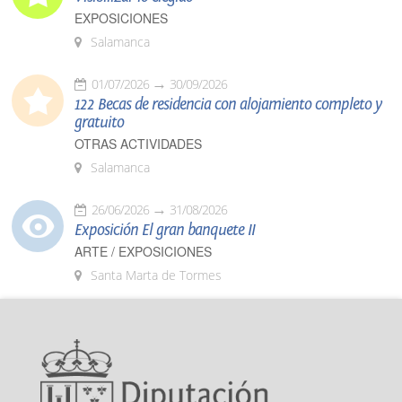
EXPOSICIONES
Salamanca
01/07/2026
30/09/2026
122 Becas de residencia con alojamiento completo y
gratuito
OTRAS ACTIVIDADES
Salamanca
26/06/2026
31/08/2026
Exposición El gran banquete II
ARTE / EXPOSICIONES
Santa Marta de Tormes