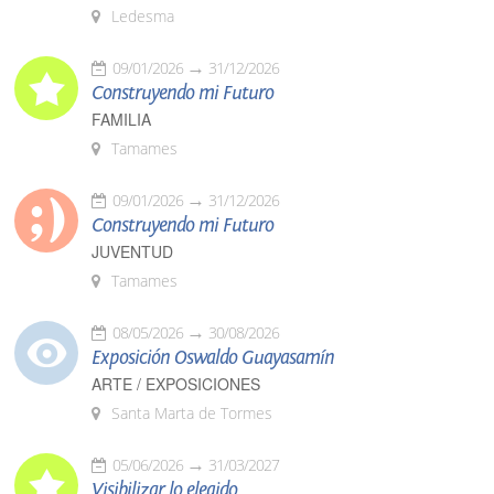
Ledesma
09/01/2026
31/12/2026
Construyendo mi Futuro
FAMILIA
Tamames
09/01/2026
31/12/2026
Construyendo mi Futuro
JUVENTUD
Tamames
08/05/2026
30/08/2026
Exposición Oswaldo Guayasamín
ARTE / EXPOSICIONES
Santa Marta de Tormes
05/06/2026
31/03/2027
Visibilizar lo elegido