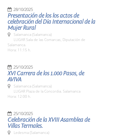
28/10/2025
Presentación de los los actos de
celebración del Día Internacional de la
Mujer Rural
Salamanca (Salamanca)
LUGAR Sala de las Comarcas, Diputación de
Salamanca.
Hora: 11:15 h.
25/10/2025
XVI Carrera de los 1.000 Pasos, de
AVIVA
Salamanca (Salamanca)
LUGAR Plaza de la Concordia. Salamanca
Hora: 12:00 h.
25/10/2025
Celebración de la XVIII Asamblea de
Villas Termales.
Ledesma (Salamanca)