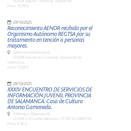
LUGAR Sala de Comarcas. Diputación
Hora: 10,30 h.
29/10/2025
Reconocimiento AENOR recibido por el
Organismo Autónomo REGTSA por su
tratamiento en tención a personas
mayores.
Salamanca (Salamanca)
LUGAR Sala de las Comarcas, Diputación de
Salamanca.
Hora: 10,00 h.
28/10/2025
XXXIV ENCUENTRO DE SERVICIOS DE
INFORMACIÓN JUVENIL PROVINCIA
DE SALAMANCA. Casa de Cultura
Antonio Gamoneda.
Villamayor (Salamanca)
LUGAR C/ Escuelas Menores. 37185 VILLAMAYOR
Hora: 9:30 h.