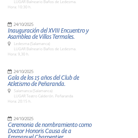
LUGAR Balneario Baños de Ledesma.
Hora: 10:30 h.
24/10/2025
Inauguración del XVIII Encuentro y
Asamblea de Villas Termales.
Ledesma (Salamanca)
LUGAR Balneario Baños de Ledesma.
Hora: 9,30 h.
24/10/2025
Gala de los 15 años del Club de
Atletismo de Peñaranda.
Salamanca (Salamanca)
LUGAR Teatro Calderón. Peñaranda
Hora: 20:15 h.
24/10/2025
Ceremonia de nombramiento como
Doctor Honoris Causa de a
Emmanuel Charpentier.