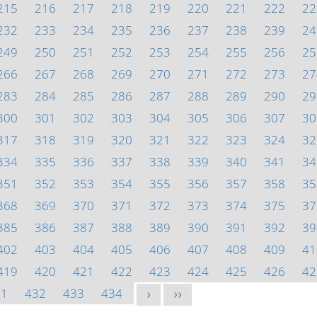
215
216
217
218
219
220
221
222
22
232
233
234
235
236
237
238
239
24
249
250
251
252
253
254
255
256
25
266
267
268
269
270
271
272
273
27
283
284
285
286
287
288
289
290
29
300
301
302
303
304
305
306
307
30
317
318
319
320
321
322
323
324
32
334
335
336
337
338
339
340
341
34
351
352
353
354
355
356
357
358
35
368
369
370
371
372
373
374
375
37
385
386
387
388
389
390
391
392
39
402
403
404
405
406
407
408
409
41
419
420
421
422
423
424
425
426
42
31
432
433
434
>
>>