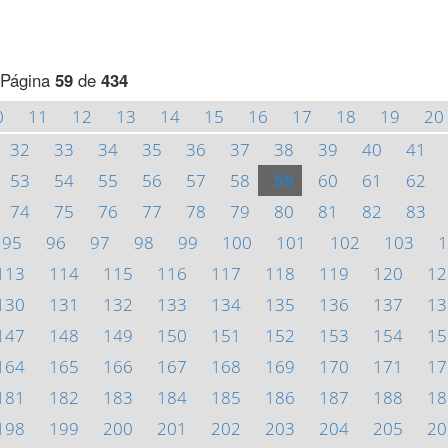
Página
59
de
434
0
11
12
13
14
15
16
17
18
19
20
32
33
34
35
36
37
38
39
40
41
53
54
55
56
57
58
59
60
61
62
74
75
76
77
78
79
80
81
82
83
95
96
97
98
99
100
101
102
103
1
113
114
115
116
117
118
119
120
12
130
131
132
133
134
135
136
137
13
147
148
149
150
151
152
153
154
15
164
165
166
167
168
169
170
171
17
181
182
183
184
185
186
187
188
18
198
199
200
201
202
203
204
205
20