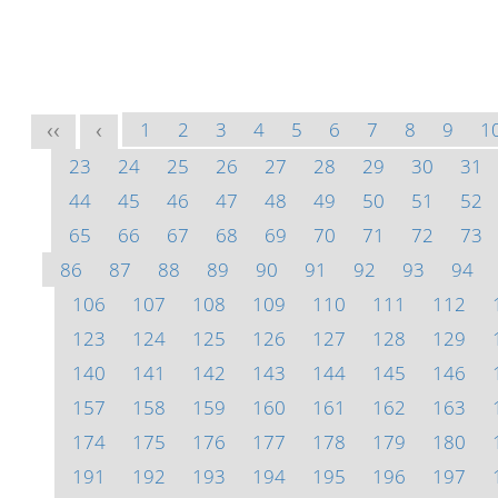
1
2
3
4
5
6
7
8
9
1
<<
<
23
24
25
26
27
28
29
30
31
44
45
46
47
48
49
50
51
52
65
66
67
68
69
70
71
72
73
86
87
88
89
90
91
92
93
94
106
107
108
109
110
111
112
123
124
125
126
127
128
129
140
141
142
143
144
145
146
157
158
159
160
161
162
163
174
175
176
177
178
179
180
191
192
193
194
195
196
197