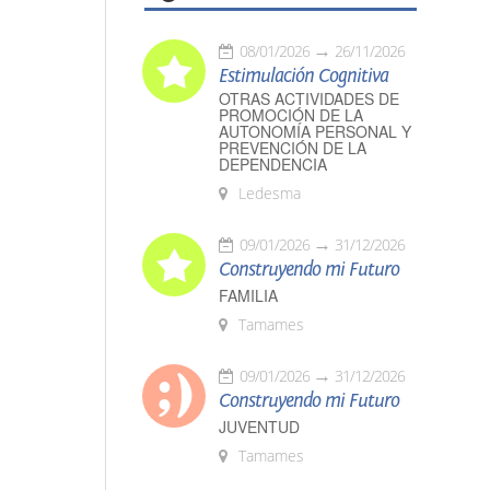
08/01/2026
26/11/2026
Estimulación Cognitiva
OTRAS ACTIVIDADES DE
PROMOCIÓN DE LA
AUTONOMÍA PERSONAL Y
PREVENCIÓN DE LA
DEPENDENCIA
Ledesma
09/01/2026
31/12/2026
Construyendo mi Futuro
FAMILIA
Tamames
09/01/2026
31/12/2026
Construyendo mi Futuro
JUVENTUD
Tamames