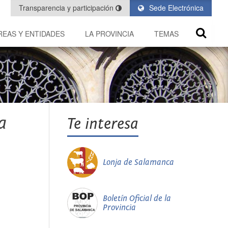
Transparencia y participación
Sede Electrónica
REAS Y ENTIDADES
LA PROVINCIA
TEMAS
a
Te interesa
Lonja de Salamanca
Boletín Oficial de la
Provincia