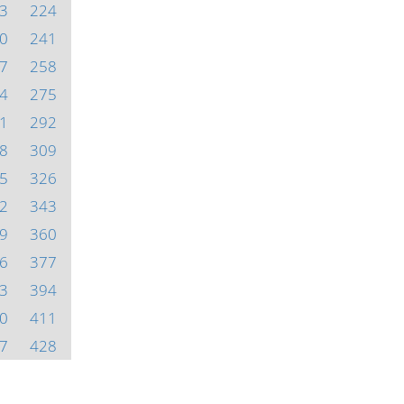
3
224
0
241
7
258
4
275
1
292
8
309
5
326
2
343
9
360
6
377
3
394
0
411
7
428