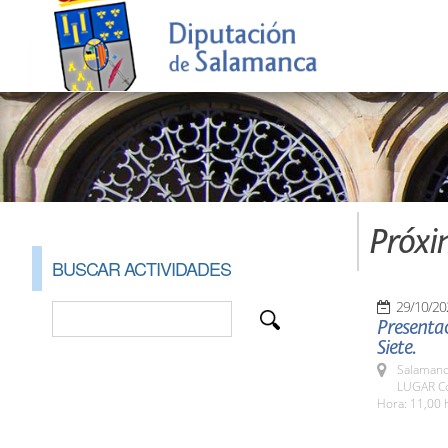
Próxi
BUSCAR ACTIVIDADES
29/10/20
Presentac
Siete.
Salamanc
LUGAR Co
Hora: 11,00 