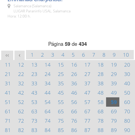
Salamanca (Salamanca)
LUGAR Paraninfo USAL. Salamanca
Hora: 12:00 h.
Página
59
de
434
1
2
3
4
5
6
7
8
9
10
<<
<
11
12
13
14
15
16
17
18
19
20
21
22
23
24
25
26
27
28
29
30
31
32
33
34
35
36
37
38
39
40
41
42
43
44
45
46
47
48
49
50
51
52
53
54
55
56
57
58
59
60
61
62
63
64
65
66
67
68
69
70
71
72
73
74
75
76
77
78
79
80
81
82
83
84
85
86
87
88
89
90