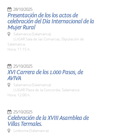
28/10/2025
Presentación de los los actos de
celebración del Día Internacional de la
Mujer Rural
Salamanca (Salamanca)
LUGAR Sala de las Comarcas, Diputación de
Salamanca.
Hora: 11:15 h.
25/10/2025
XVI Carrera de los 1.000 Pasos, de
AVIVA
Salamanca (Salamanca)
LUGAR Plaza de la Concordia. Salamanca
Hora: 12:00 h.
25/10/2025
Celebración de la XVIII Asamblea de
Villas Termales.
Ledesma (Salamanca)