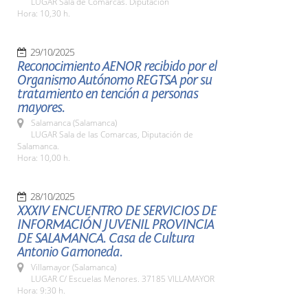
LUGAR Sala de Comarcas. Diputación
Hora: 10,30 h.
29/10/2025
Reconocimiento AENOR recibido por el
Organismo Autónomo REGTSA por su
tratamiento en tención a personas
mayores.
Salamanca (Salamanca)
LUGAR Sala de las Comarcas, Diputación de
Salamanca.
Hora: 10,00 h.
28/10/2025
XXXIV ENCUENTRO DE SERVICIOS DE
INFORMACIÓN JUVENIL PROVINCIA
DE SALAMANCA. Casa de Cultura
Antonio Gamoneda.
Villamayor (Salamanca)
LUGAR C/ Escuelas Menores. 37185 VILLAMAYOR
Hora: 9:30 h.