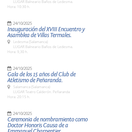
LUGAR Balneario Baños de Ledesma.
Hora: 10:30 h.
24/10/2025
Inauguración del XVIII Encuentro y
Asamblea de Villas Termales.
Ledesma (Salamanca)
LUGAR Balneario Baños de Ledesma.
Hora: 9,30 h.
24/10/2025
Gala de los 15 años del Club de
Atletismo de Peñaranda.
Salamanca (Salamanca)
LUGAR Teatro Calderón. Peñaranda
Hora: 20:15 h.
24/10/2025
Ceremonia de nombramiento como
Doctor Honoris Causa de a
Emmanuel Charpentier.