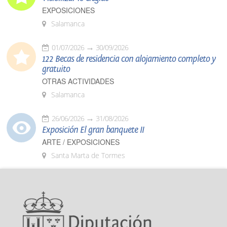
EXPOSICIONES
Salamanca
01/07/2026
30/09/2026
122 Becas de residencia con alojamiento completo y
gratuito
OTRAS ACTIVIDADES
Salamanca
26/06/2026
31/08/2026
Exposición El gran banquete II
ARTE / EXPOSICIONES
Santa Marta de Tormes