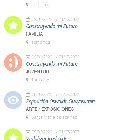
Ledesma
09/01/2026
31/12/2026
Construyendo mi Futuro
FAMILIA
Tamames
09/01/2026
31/12/2026
Construyendo mi Futuro
JUVENTUD
Tamames
08/05/2026
30/08/2026
Exposición Oswaldo Guayasamín
ARTE / EXPOSICIONES
Santa Marta de Tormes
05/06/2026
31/03/2027
Visibilizar lo elegido