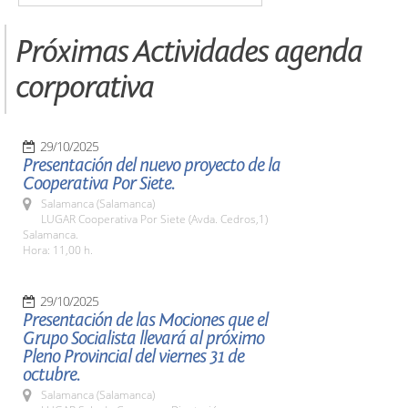
Próximas Actividades agenda
corporativa
29/10/2025
Presentación del nuevo proyecto de la
Cooperativa Por Siete.
Salamanca (Salamanca)
LUGAR Cooperativa Por Siete (Avda. Cedros,1)
Salamanca.
Hora: 11,00 h.
29/10/2025
Presentación de las Mociones que el
Grupo Socialista llevará al próximo
Pleno Provincial del viernes 31 de
octubre.
Salamanca (Salamanca)