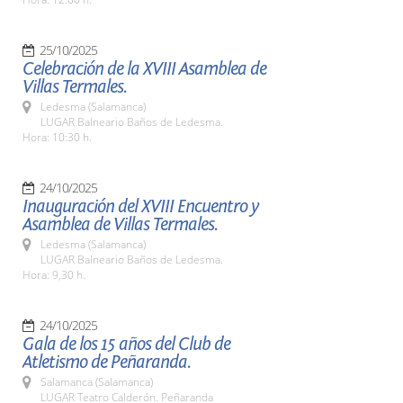
25/10/2025
Celebración de la XVIII Asamblea de
Villas Termales.
Ledesma (Salamanca)
LUGAR Balneario Baños de Ledesma.
Hora: 10:30 h.
24/10/2025
Inauguración del XVIII Encuentro y
Asamblea de Villas Termales.
Ledesma (Salamanca)
LUGAR Balneario Baños de Ledesma.
Hora: 9,30 h.
24/10/2025
Gala de los 15 años del Club de
Atletismo de Peñaranda.
Salamanca (Salamanca)
LUGAR Teatro Calderón. Peñaranda