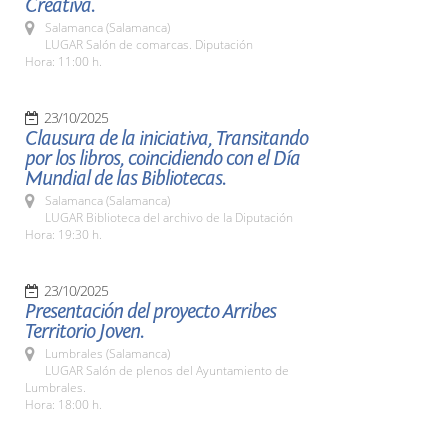
Creativa.
Salamanca (Salamanca)
LUGAR Salón de comarcas. Diputación
Hora: 11:00 h.
23/10/2025
Clausura de la iniciativa, Transitando
por los libros, coincidiendo con el Día
Mundial de las Bibliotecas.
Salamanca (Salamanca)
LUGAR Biblioteca del archivo de la Diputación
Hora: 19:30 h.
23/10/2025
Presentación del proyecto Arribes
Territorio Joven.
Lumbrales (Salamanca)
LUGAR Salón de plenos del Ayuntamiento de
Lumbrales.
Hora: 18:00 h.