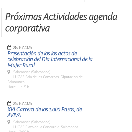
Próximas Actividades agenda
corporativa
28/10/2025
Presentación de los los actos de
celebración del Día Internacional de la
Mujer Rural
Salamanca (Salamanca)
LUGAR Sala de las Comarcas, Diputación de
Salamanca.
Hora: 11:15 h.
25/10/2025
XVI Carrera de los 1.000 Pasos, de
AVIVA
Salamanca (Salamanca)
LUGAR Plaza de la Concordia. Salamanca
Hora: 12:00 h.