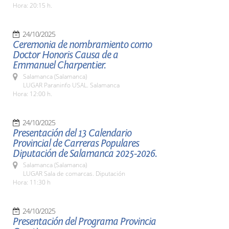
Hora: 20:15 h.
24/10/2025
Ceremonia de nombramiento como
Doctor Honoris Causa de a
Emmanuel Charpentier.
Salamanca (Salamanca)
LUGAR Paraninfo USAL. Salamanca
Hora: 12:00 h.
24/10/2025
Presentación del 13 Calendario
Provincial de Carreras Populares
Diputación de Salamanca 2025-2026.
Salamanca (Salamanca)
LUGAR Sala de comarcas. Diputación
Hora: 11:30 h
24/10/2025
Presentación del Programa Provincia