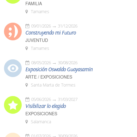
FAMILIA
Tamames
09/01/2026
31/12/2026
Construyendo mi Futuro
JUVENTUD
Tamames
08/05/2026
30/08/2026
Exposición Oswaldo Guayasamín
ARTE / EXPOSICIONES
Santa Marta de Tormes
05/06/2026
31/03/2027
Visibilizar lo elegido
EXPOSICIONES
Salamanca
01/07/2026
30/09/2026