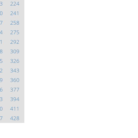
3
224
0
241
7
258
4
275
1
292
8
309
5
326
2
343
9
360
6
377
3
394
0
411
7
428