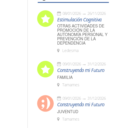
08/01/2026
26/11/2026
Estimulación Cognitiva
OTRAS ACTIVIDADES DE
PROMOCIÓN DE LA
AUTONOMÍA PERSONAL Y
PREVENCIÓN DE LA
DEPENDENCIA
Ledesma
09/01/2026
31/12/2026
Construyendo mi Futuro
FAMILIA
Tamames
09/01/2026
31/12/2026
Construyendo mi Futuro
JUVENTUD
Tamames