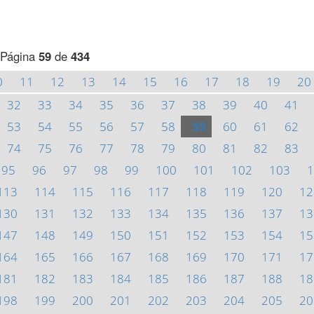
Página
59
de
434
0
11
12
13
14
15
16
17
18
19
20
32
33
34
35
36
37
38
39
40
41
53
54
55
56
57
58
59
60
61
62
74
75
76
77
78
79
80
81
82
83
95
96
97
98
99
100
101
102
103
1
113
114
115
116
117
118
119
120
12
130
131
132
133
134
135
136
137
13
147
148
149
150
151
152
153
154
15
164
165
166
167
168
169
170
171
17
181
182
183
184
185
186
187
188
18
198
199
200
201
202
203
204
205
20