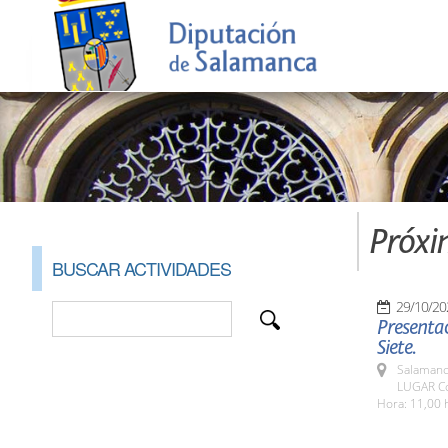
Próxi
BUSCAR ACTIVIDADES
29/10/20
Presentac
Siete.
Salamanc
LUGAR Co
Hora: 11,00 