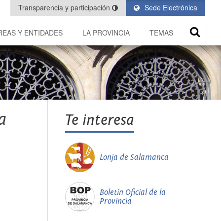
Transparencia y participación
Sede Electrónica
REAS Y ENTIDADES
LA PROVINCIA
TEMAS
a
Te interesa
Lonja de Salamanca
Boletín Oficial de la
Provincia