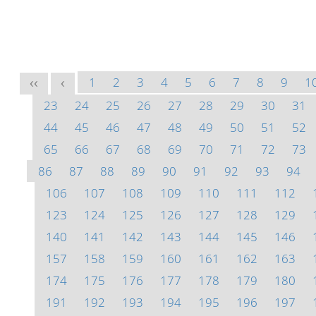
1
2
3
4
5
6
7
8
9
1
<<
<
23
24
25
26
27
28
29
30
31
44
45
46
47
48
49
50
51
52
65
66
67
68
69
70
71
72
73
86
87
88
89
90
91
92
93
94
106
107
108
109
110
111
112
123
124
125
126
127
128
129
140
141
142
143
144
145
146
157
158
159
160
161
162
163
174
175
176
177
178
179
180
191
192
193
194
195
196
197