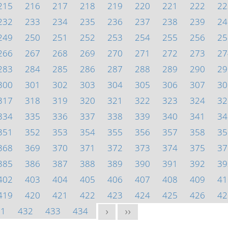
215
216
217
218
219
220
221
222
22
232
233
234
235
236
237
238
239
24
249
250
251
252
253
254
255
256
25
266
267
268
269
270
271
272
273
27
283
284
285
286
287
288
289
290
29
300
301
302
303
304
305
306
307
30
317
318
319
320
321
322
323
324
32
334
335
336
337
338
339
340
341
34
351
352
353
354
355
356
357
358
35
368
369
370
371
372
373
374
375
37
385
386
387
388
389
390
391
392
39
402
403
404
405
406
407
408
409
41
419
420
421
422
423
424
425
426
42
31
432
433
434
>
>>