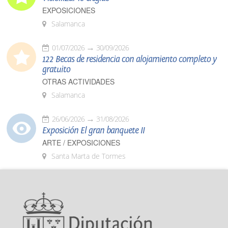
EXPOSICIONES
Salamanca
01/07/2026
30/09/2026
122 Becas de residencia con alojamiento completo y
gratuito
OTRAS ACTIVIDADES
Salamanca
26/06/2026
31/08/2026
Exposición El gran banquete II
ARTE / EXPOSICIONES
Santa Marta de Tormes