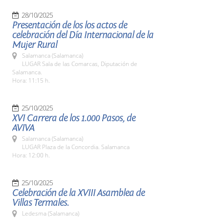
28/10/2025
Presentación de los los actos de
celebración del Día Internacional de la
Mujer Rural
Salamanca (Salamanca)
LUGAR Sala de las Comarcas, Diputación de
Salamanca.
Hora: 11:15 h.
25/10/2025
XVI Carrera de los 1.000 Pasos, de
AVIVA
Salamanca (Salamanca)
LUGAR Plaza de la Concordia. Salamanca
Hora: 12:00 h.
25/10/2025
Celebración de la XVIII Asamblea de
Villas Termales.
Ledesma (Salamanca)