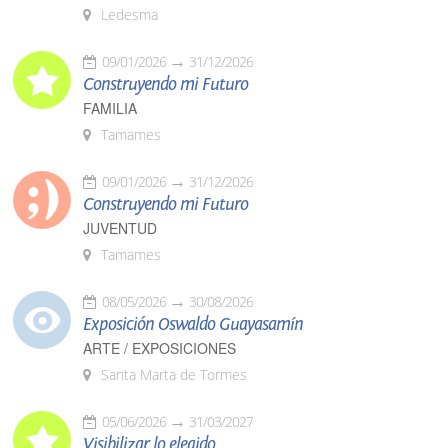
Ledesma
09/01/2026
31/12/2026
Construyendo mi Futuro
FAMILIA
Tamames
09/01/2026
31/12/2026
Construyendo mi Futuro
JUVENTUD
Tamames
08/05/2026
30/08/2026
Exposición Oswaldo Guayasamín
ARTE / EXPOSICIONES
Santa Marta de Tormes
05/06/2026
31/03/2027
Visibilizar lo elegido