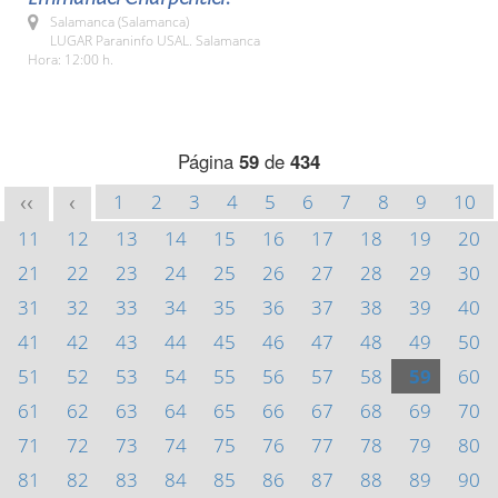
Salamanca (Salamanca)
LUGAR Paraninfo USAL. Salamanca
Hora: 12:00 h.
Página
59
de
434
1
2
3
4
5
6
7
8
9
10
<<
<
11
12
13
14
15
16
17
18
19
20
21
22
23
24
25
26
27
28
29
30
31
32
33
34
35
36
37
38
39
40
41
42
43
44
45
46
47
48
49
50
51
52
53
54
55
56
57
58
59
60
61
62
63
64
65
66
67
68
69
70
71
72
73
74
75
76
77
78
79
80
81
82
83
84
85
86
87
88
89
90