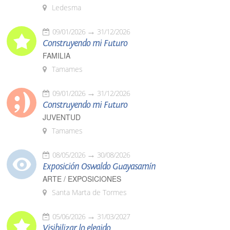
Ledesma
09/01/2026
31/12/2026
Construyendo mi Futuro
FAMILIA
Tamames
09/01/2026
31/12/2026
Construyendo mi Futuro
JUVENTUD
Tamames
08/05/2026
30/08/2026
Exposición Oswaldo Guayasamín
ARTE / EXPOSICIONES
Santa Marta de Tormes
05/06/2026
31/03/2027
Visibilizar lo elegido