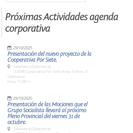
Próximas Actividades agenda
corporativa
29/10/2025
Presentación del nuevo proyecto de la
Cooperativa Por Siete.
Salamanca (Salamanca)
LUGAR Cooperativa Por Siete (Avda. Cedros,1)
Salamanca.
Hora: 11,00 h.
29/10/2025
Presentación de las Mociones que el
Grupo Socialista llevará al próximo
Pleno Provincial del viernes 31 de
octubre.
Salamanca (Salamanca)