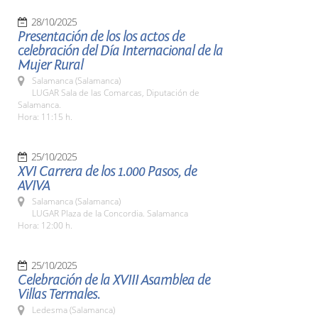
28/10/2025
Presentación de los los actos de
celebración del Día Internacional de la
Mujer Rural
Salamanca (Salamanca)
LUGAR Sala de las Comarcas, Diputación de
Salamanca.
Hora: 11:15 h.
25/10/2025
XVI Carrera de los 1.000 Pasos, de
AVIVA
Salamanca (Salamanca)
LUGAR Plaza de la Concordia. Salamanca
Hora: 12:00 h.
25/10/2025
Celebración de la XVIII Asamblea de
Villas Termales.
Ledesma (Salamanca)