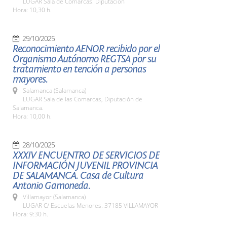
LUGAR Sala de Comarcas. Diputación
Hora: 10,30 h.
29/10/2025
Reconocimiento AENOR recibido por el
Organismo Autónomo REGTSA por su
tratamiento en tención a personas
mayores.
Salamanca (Salamanca)
LUGAR Sala de las Comarcas, Diputación de
Salamanca.
Hora: 10,00 h.
28/10/2025
XXXIV ENCUENTRO DE SERVICIOS DE
INFORMACIÓN JUVENIL PROVINCIA
DE SALAMANCA. Casa de Cultura
Antonio Gamoneda.
Villamayor (Salamanca)
LUGAR C/ Escuelas Menores. 37185 VILLAMAYOR
Hora: 9:30 h.