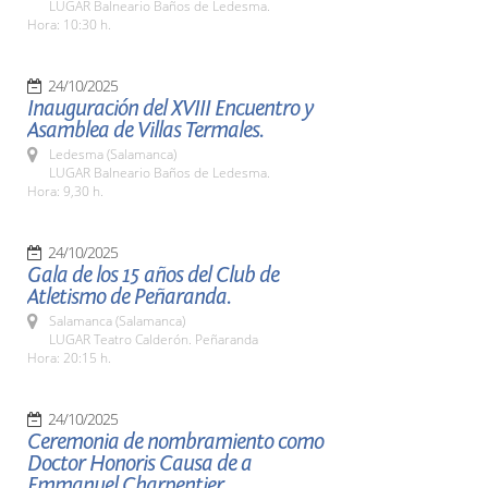
LUGAR Balneario Baños de Ledesma.
Hora: 10:30 h.
24/10/2025
Inauguración del XVIII Encuentro y
Asamblea de Villas Termales.
Ledesma (Salamanca)
LUGAR Balneario Baños de Ledesma.
Hora: 9,30 h.
24/10/2025
Gala de los 15 años del Club de
Atletismo de Peñaranda.
Salamanca (Salamanca)
LUGAR Teatro Calderón. Peñaranda
Hora: 20:15 h.
24/10/2025
Ceremonia de nombramiento como
Doctor Honoris Causa de a
Emmanuel Charpentier.