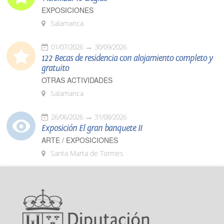
EXPOSICIONES
Salamanca
01/07/2026
30/09/2026
122 Becas de residencia con alojamiento completo y
gratuito
OTRAS ACTIVIDADES
Salamanca
26/06/2026
31/08/2026
Exposición El gran banquete II
ARTE / EXPOSICIONES
Santa Marta de Tormes