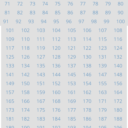
71
72
73
74
75
76
77
78
79
80
81
82
83
84
85
86
87
88
89
90
91
92
93
94
95
96
97
98
99
100
101
102
103
104
105
106
107
108
109
110
111
112
113
114
115
116
117
118
119
120
121
122
123
124
125
126
127
128
129
130
131
132
133
134
135
136
137
138
139
140
141
142
143
144
145
146
147
148
149
150
151
152
153
154
155
156
157
158
159
160
161
162
163
164
165
166
167
168
169
170
171
172
173
174
175
176
177
178
179
180
181
182
183
184
185
186
187
188
189
190
191
192
193
194
195
196