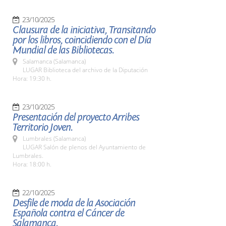
23/10/2025
Clausura de la iniciativa, Transitando
por los libros, coincidiendo con el Día
Mundial de las Bibliotecas.
Salamanca (Salamanca)
LUGAR Biblioteca del archivo de la Diputación
Hora: 19:30 h.
23/10/2025
Presentación del proyecto Arribes
Territorio Joven.
Lumbrales (Salamanca)
LUGAR Salón de plenos del Ayuntamiento de
Lumbrales.
Hora: 18:00 h.
22/10/2025
Desfile de moda de la Asociación
Española contra el Cáncer de
Salamanca.