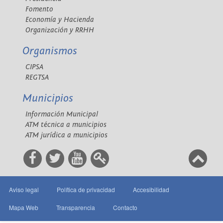
Fomento
Economía y Hacienda
Organización y RRHH
Organismos
CIPSA
REGTSA
Municipios
Información Municipal
ATM técnica a municipios
ATM jurídica a municipios
Aviso legal
Política de privacidad
Accesibilidad
Mapa Web
Transparencia
Contacto