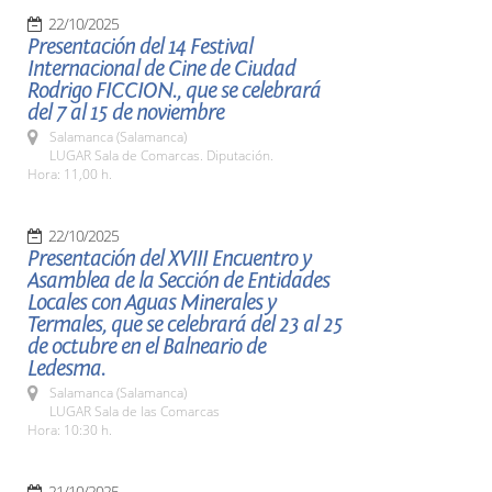
22/10/2025
Presentación del 14 Festival
Internacional de Cine de Ciudad
Rodrigo FICCION., que se celebrará
del 7 al 15 de noviembre
Salamanca (Salamanca)
LUGAR Sala de Comarcas. Diputación.
Hora: 11,00 h.
22/10/2025
Presentación del XVIII Encuentro y
Asamblea de la Sección de Entidades
Locales con Aguas Minerales y
Termales, que se celebrará del 23 al 25
de octubre en el Balneario de
Ledesma.
Salamanca (Salamanca)
LUGAR Sala de las Comarcas
Hora: 10:30 h.
21/10/2025