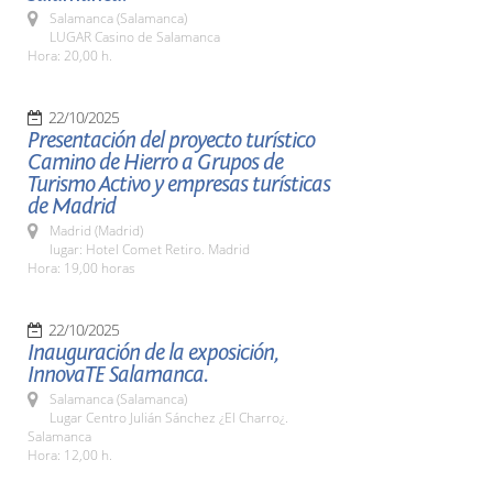
Salamanca (Salamanca)
LUGAR Casino de Salamanca
Hora: 20,00 h.
22/10/2025
Presentación del proyecto turístico
Camino de Hierro a Grupos de
Turismo Activo y empresas turísticas
de Madrid
Madrid (Madrid)
lugar: Hotel Comet Retiro. Madrid
Hora: 19,00 horas
22/10/2025
Inauguración de la exposición,
InnovaTE Salamanca.
Salamanca (Salamanca)
Lugar Centro Julián Sánchez ¿El Charro¿.
Salamanca
Hora: 12,00 h.