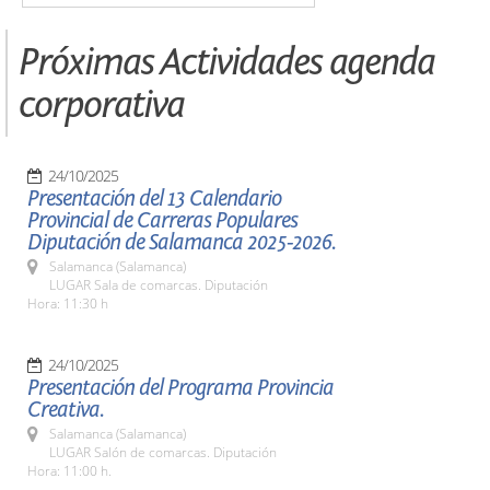
Próximas Actividades agenda
corporativa
24/10/2025
Presentación del 13 Calendario
Provincial de Carreras Populares
Diputación de Salamanca 2025-2026.
Salamanca (Salamanca)
LUGAR Sala de comarcas. Diputación
Hora: 11:30 h
24/10/2025
Presentación del Programa Provincia
Creativa.
Salamanca (Salamanca)
LUGAR Salón de comarcas. Diputación
Hora: 11:00 h.