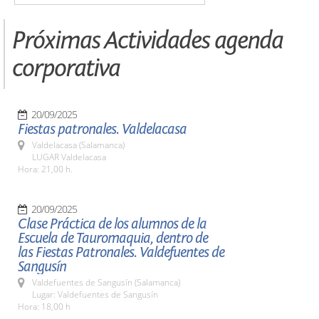
Próximas Actividades agenda
corporativa
20/09/2025
Fiestas patronales. Valdelacasa
Valdelacasa (Salamanca)
LUGAR Valdelacasa
Hora: 21,00 h.
20/09/2025
Clase Práctica de los alumnos de la
Escuela de Tauromaquia, dentro de
las Fiestas Patronales. Valdefuentes de
Sangusín
Valdefuentes de Sangusín (Salamanca)
Lugar: Valdefuentes de Sangusín
Hora: 18,00 h