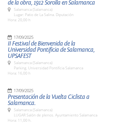
de la obra, 1912 Sorolla en Salamanca
Salamanca (Salamanca)
Lugar: Patio de La Salina. Diputación
Hora: 20,00 h
17/09/2025
II Festival de Bienvenida de la
Universidad Pontificia de Salamanca,
UPSAFEST
Salamanca (Salamanca)
Parking. Universidad Pontificia Salamanca
Hora: 16,00 h
17/09/2025
Presentación de la Vuelta Ciclista a
Salamanca.
Salamanca (Salamanca)
LUGAR Salón de plenos. Ayuntamiento Salamanca
Hora: 11,00 h.