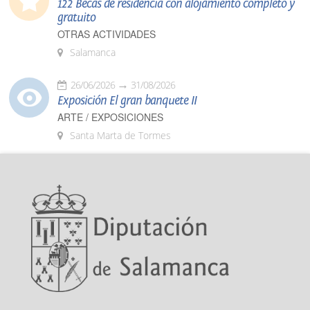
122 Becas de residencia con alojamiento completo y
gratuito
OTRAS ACTIVIDADES
Salamanca
26/06/2026
31/08/2026
Exposición El gran banquete II
ARTE / EXPOSICIONES
Santa Marta de Tormes