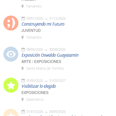
Tamames
09/01/2026
31/12/2026
Construyendo mi Futuro
JUVENTUD
Tamames
08/05/2026
30/08/2026
Exposición Oswaldo Guayasamín
ARTE / EXPOSICIONES
Santa Marta de Tormes
05/06/2026
31/03/2027
Visibilizar lo elegido
EXPOSICIONES
Salamanca
01/07/2026
30/09/2026