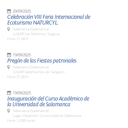
20/09/2025
Celebración VIII Feria Internacional de
Ecoturismo NATURCYL.
Salamanca (Salamanca)
LUGAR San Ildefonso. Segovia
Hora: 11,00 h
19/09/2025
Pregón de las Fiestas patronales
Salamanca (Salamanca)
LUGAR Valdefuentes de Sangusín
Hora: 21,00 h.
19/09/2025
Inauguración del Curso Académico de
la Universidad de Salamanca
Salamanca (Salamanca)
Lugar: Paraninfo. Universidad de Salamanca
Hora: 12,00 horas