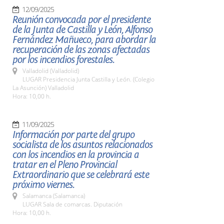
12/09/2025
Reunión convocada por el presidente
de la Junta de Castilla y León, Alfonso
Fernández Mañueco, para abordar la
recuperación de las zonas afectadas
por los incendios forestales.
Valladolid (Valladolid)
LUGAR Presidencia Junta Castilla y León. (Colegio
La Asunción) Valladolid
Hora: 10,00 h.
11/09/2025
Información por parte del grupo
socialista de los asuntos relacionados
con los incendios en la provincia a
tratar en el Pleno Provincial
Extraordinario que se celebrará este
próximo viernes.
Salamanca (Salamanca)
LUGAR Sala de comarcas. Diputación
Hora: 10,00 h.