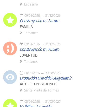
Ledesma
09/01/2026
31/12/2026
Construyendo mi Futuro
FAMILIA
Tamames
09/01/2026
31/12/2026
Construyendo mi Futuro
JUVENTUD
Tamames
08/05/2026
30/08/2026
Exposición Oswaldo Guayasamín
ARTE / EXPOSICIONES
Santa Marta de Tormes
05/06/2026
31/03/2027
Visibilizar lo elegido