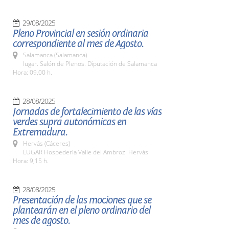
29/08/2025
Pleno Provincial en sesión ordinaria
correspondiente al mes de Agosto.
Salamanca (Salamanca)
lugar. Salón de Plenos. Diputación de Salamanca
Hora: 09,00 h.
28/08/2025
Jornadas de fortalecimiento de las vías
verdes supra autonómicas en
Extremadura.
Hervás (Cáceres)
LUGAR Hospedería Valle del Ambroz. Hervás
Hora: 9,15 h.
28/08/2025
Presentación de las mociones que se
plantearán en el pleno ordinario del
mes de agosto.