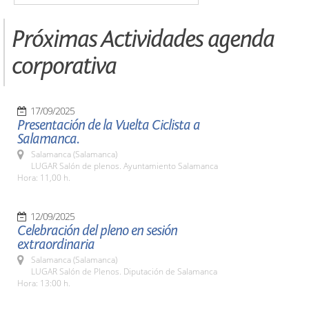
Próximas Actividades agenda
corporativa
17/09/2025
Presentación de la Vuelta Ciclista a
Salamanca.
Salamanca (Salamanca)
LUGAR Salón de plenos. Ayuntamiento Salamanca
Hora: 11,00 h.
12/09/2025
Celebración del pleno en sesión
extraordinaria
Salamanca (Salamanca)
LUGAR Salón de Plenos. Diputación de Salamanca
Hora: 13:00 h.