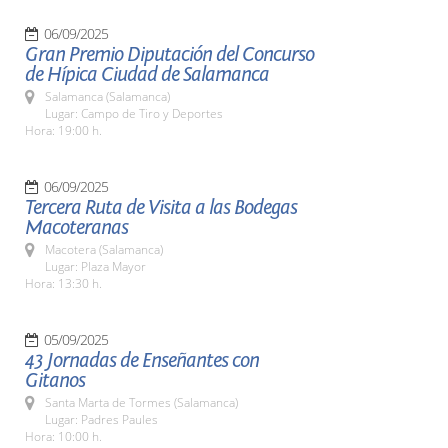
06/09/2025
Gran Premio Diputación del Concurso
de Hípica Ciudad de Salamanca
Salamanca (Salamanca)
Lugar: Campo de Tiro y Deportes
Hora: 19:00 h.
06/09/2025
Tercera Ruta de Visita a las Bodegas
Macoteranas
Macotera (Salamanca)
Lugar: Plaza Mayor
Hora: 13:30 h.
05/09/2025
43 Jornadas de Enseñantes con
Gitanos
Santa Marta de Tormes (Salamanca)
Lugar: Padres Paules
Hora: 10:00 h.