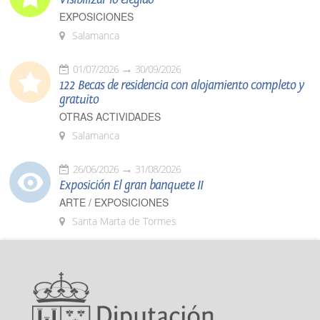
EXPOSICIONES
Salamanca
01/07/2026
30/09/2026
122 Becas de residencia con alojamiento completo y
gratuito
OTRAS ACTIVIDADES
Salamanca
26/06/2026
31/08/2026
Exposición El gran banquete II
ARTE / EXPOSICIONES
Santa Marta de Tormes