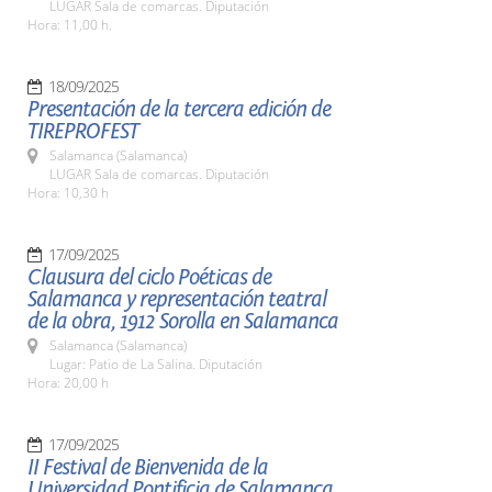
LUGAR Sala de comarcas. Diputación
Hora: 11,00 h.
18/09/2025
Presentación de la tercera edición de
TIREPROFEST
Salamanca (Salamanca)
LUGAR Sala de comarcas. Diputación
Hora: 10,30 h
17/09/2025
Clausura del ciclo Poéticas de
Salamanca y representación teatral
de la obra, 1912 Sorolla en Salamanca
Salamanca (Salamanca)
Lugar: Patio de La Salina. Diputación
Hora: 20,00 h
17/09/2025
II Festival de Bienvenida de la
Universidad Pontificia de Salamanca,