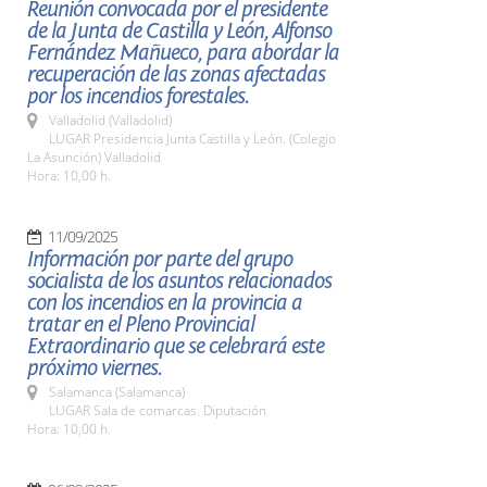
Reunión convocada por el presidente
de la Junta de Castilla y León, Alfonso
Fernández Mañueco, para abordar la
recuperación de las zonas afectadas
por los incendios forestales.
Valladolid (Valladolid)
LUGAR Presidencia Junta Castilla y León. (Colegio
La Asunción) Valladolid
Hora: 10,00 h.
11/09/2025
Información por parte del grupo
socialista de los asuntos relacionados
con los incendios en la provincia a
tratar en el Pleno Provincial
Extraordinario que se celebrará este
próximo viernes.
Salamanca (Salamanca)
LUGAR Sala de comarcas. Diputación
Hora: 10,00 h.