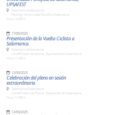
UPSAFEST
Salamanca (Salamanca)
Parking. Universidad Pontificia Salamanca
Hora: 16,00 h
17/09/2025
Presentación de la Vuelta Ciclista a
Salamanca.
Salamanca (Salamanca)
LUGAR Salón de plenos. Ayuntamiento Salamanca
Hora: 11,00 h.
12/09/2025
Celebración del pleno en sesión
extraordinaria
Salamanca (Salamanca)
LUGAR Salón de Plenos. Diputación de Salamanca
Hora: 13:00 h.
12/09/2025