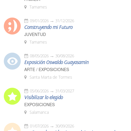
Tamames
09/01/2026
31/12/2026
Construyendo mi Futuro
JUVENTUD
Tamames
08/05/2026
30/08/2026
Exposición Oswaldo Guayasamín
ARTE / EXPOSICIONES
Santa Marta de Tormes
05/06/2026
31/03/2027
Visibilizar lo elegido
EXPOSICIONES
Salamanca
01/07/2026
30/09/2026