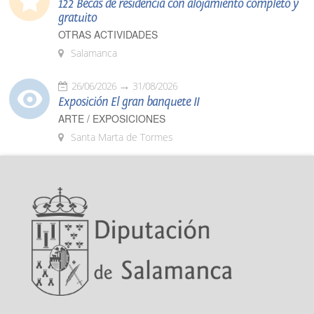
122 Becas de residencia con alojamiento completo y
gratuito
OTRAS ACTIVIDADES
Salamanca
26/06/2026
31/08/2026
Exposición El gran banquete II
ARTE / EXPOSICIONES
Santa Marta de Tormes