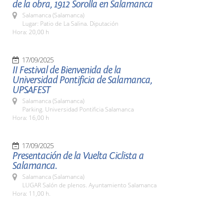
de la obra, 1912 Sorolla en Salamanca
Salamanca (Salamanca)
Lugar: Patio de La Salina. Diputación
Hora: 20,00 h
17/09/2025
II Festival de Bienvenida de la
Universidad Pontificia de Salamanca,
UPSAFEST
Salamanca (Salamanca)
Parking. Universidad Pontificia Salamanca
Hora: 16,00 h
17/09/2025
Presentación de la Vuelta Ciclista a
Salamanca.
Salamanca (Salamanca)
LUGAR Salón de plenos. Ayuntamiento Salamanca
Hora: 11,00 h.