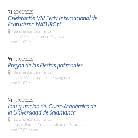
20/09/2025
Celebración VIII Feria Internacional de
Ecoturismo NATURCYL.
Salamanca (Salamanca)
LUGAR San Ildefonso. Segovia
Hora: 11,00 h
19/09/2025
Pregón de las Fiestas patronales
Salamanca (Salamanca)
LUGAR Valdefuentes de Sangusín
Hora: 21,00 h.
19/09/2025
Inauguración del Curso Académico de
la Universidad de Salamanca
Salamanca (Salamanca)
Lugar: Paraninfo. Universidad de Salamanca
Hora: 12,00 horas