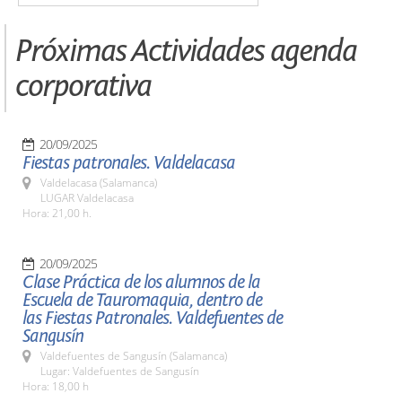
Próximas Actividades agenda
corporativa
20/09/2025
Fiestas patronales. Valdelacasa
Valdelacasa (Salamanca)
LUGAR Valdelacasa
Hora: 21,00 h.
20/09/2025
Clase Práctica de los alumnos de la
Escuela de Tauromaquia, dentro de
las Fiestas Patronales. Valdefuentes de
Sangusín
Valdefuentes de Sangusín (Salamanca)
Lugar: Valdefuentes de Sangusín
Hora: 18,00 h