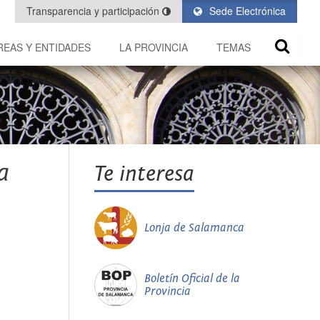
Transparencia y participación
Sede Electrónica
REAS Y ENTIDADES
LA PROVINCIA
TEMAS
a
Te interesa
Lonja de Salamanca
Boletín Oficial de la
Provincia