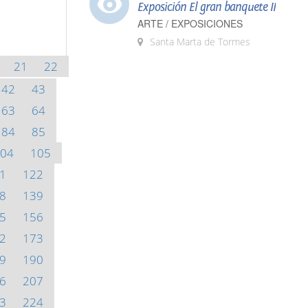
Exposición El gran banquete II
ARTE / EXPOSICIONES
Santa Marta de Tormes
21
22
42
43
63
64
84
85
04
105
1
122
8
139
5
156
2
173
9
190
6
207
3
224