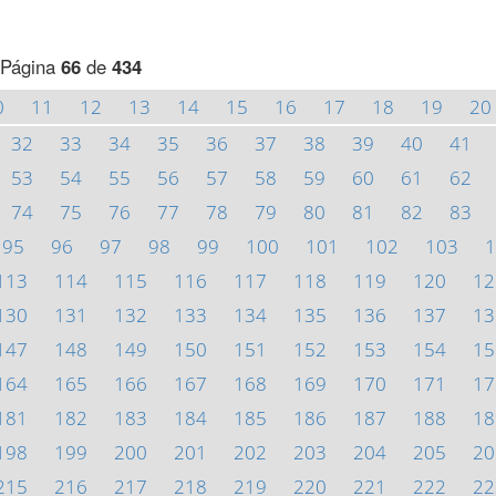
Página
66
de
434
0
11
12
13
14
15
16
17
18
19
20
32
33
34
35
36
37
38
39
40
41
53
54
55
56
57
58
59
60
61
62
74
75
76
77
78
79
80
81
82
83
95
96
97
98
99
100
101
102
103
1
113
114
115
116
117
118
119
120
12
130
131
132
133
134
135
136
137
13
147
148
149
150
151
152
153
154
15
164
165
166
167
168
169
170
171
17
181
182
183
184
185
186
187
188
18
198
199
200
201
202
203
204
205
20
215
216
217
218
219
220
221
222
22