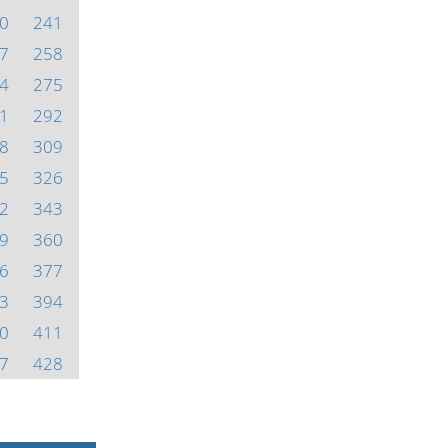
0
241
7
258
4
275
1
292
8
309
5
326
2
343
9
360
6
377
3
394
0
411
7
428