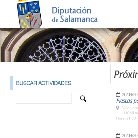
Próxi
BUSCAR ACTIVIDADES
20/09/20
Fiestas p
Valdelaca
LUGAR Va
Hora: 21,00 
20/09/20