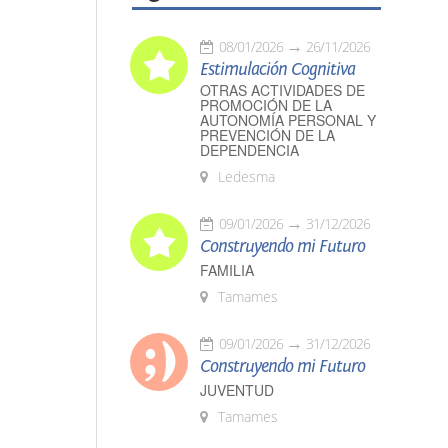
08/01/2026
26/11/2026
Estimulación Cognitiva
OTRAS ACTIVIDADES DE
PROMOCIÓN DE LA
AUTONOMÍA PERSONAL Y
PREVENCIÓN DE LA
DEPENDENCIA
Ledesma
09/01/2026
31/12/2026
Construyendo mi Futuro
FAMILIA
Tamames
09/01/2026
31/12/2026
Construyendo mi Futuro
JUVENTUD
Tamames