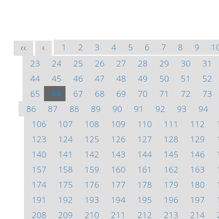
1
2
3
4
5
6
7
8
9
1
<<
<
23
24
25
26
27
28
29
30
31
44
45
46
47
48
49
50
51
52
65
66
67
68
69
70
71
72
73
86
87
88
89
90
91
92
93
94
106
107
108
109
110
111
112
123
124
125
126
127
128
129
140
141
142
143
144
145
146
157
158
159
160
161
162
163
174
175
176
177
178
179
180
191
192
193
194
195
196
197
208
209
210
211
212
213
214