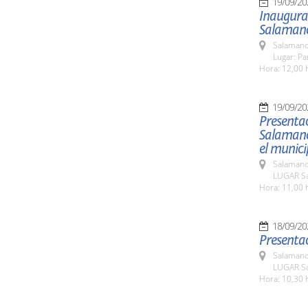
19/09/20
Inaugura
Salaman
Salamanc
Lugar: Pa
Hora: 12,00 
19/09/20
Presenta
Salamanca
el munic
Salamanc
LUGAR Sa
Hora: 11,00 
18/09/20
Presentac
Salamanc
LUGAR Sa
Hora: 10,30 