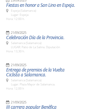
23/09/2025
Fiestas en honor a San Lino en Espeja.
Espeja (Salamanca)
Lugar: Espeja
Hora: 12:00 h.
21/09/2025
Celebración Día de la Provincia.
Salamanca (Salamanca)
LUGAR: Patio de La Salina. Diputación
Hora: 13,30 h.
21/09/2025
Entrega de premios de la Vuelta
Ciclista a Salamanca.
Salamanca (Salamanca)
Lugar: Plaza Mayor de Salamanca.
Hora: 12,00 h
21/09/2025
III carrera popular Benéfica