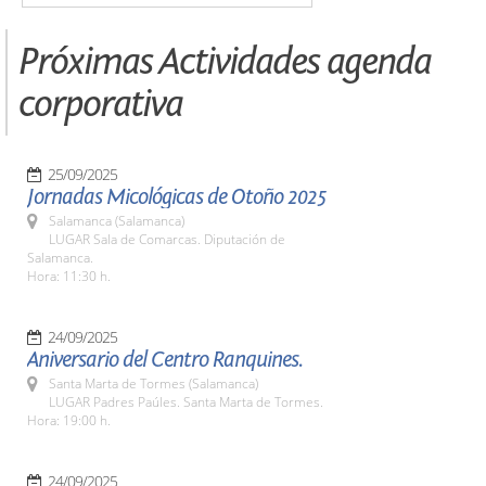
Próximas Actividades agenda
corporativa
25/09/2025
Jornadas Micológicas de Otoño 2025
Salamanca (Salamanca)
LUGAR Sala de Comarcas. Diputación de
Salamanca.
Hora: 11:30 h.
24/09/2025
Aniversario del Centro Ranquines.
Santa Marta de Tormes (Salamanca)
LUGAR Padres Paúles. Santa Marta de Tormes.
Hora: 19:00 h.
24/09/2025