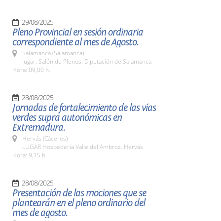
29/08/2025
Pleno Provincial en sesión ordinaria
correspondiente al mes de Agosto.
Salamanca (Salamanca)
lugar. Salón de Plenos. Diputación de Salamanca
Hora: 09,00 h.
28/08/2025
Jornadas de fortalecimiento de las vías
verdes supra autonómicas en
Extremadura.
Hervás (Cáceres)
LUGAR Hospedería Valle del Ambroz. Hervás
Hora: 9,15 h.
28/08/2025
Presentación de las mociones que se
plantearán en el pleno ordinario del
mes de agosto.