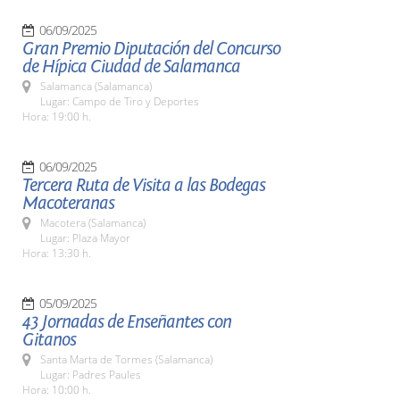
06/09/2025
Gran Premio Diputación del Concurso
de Hípica Ciudad de Salamanca
Salamanca (Salamanca)
Lugar: Campo de Tiro y Deportes
Hora: 19:00 h.
06/09/2025
Tercera Ruta de Visita a las Bodegas
Macoteranas
Macotera (Salamanca)
Lugar: Plaza Mayor
Hora: 13:30 h.
05/09/2025
43 Jornadas de Enseñantes con
Gitanos
Santa Marta de Tormes (Salamanca)
Lugar: Padres Paules
Hora: 10:00 h.