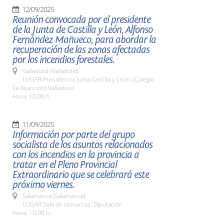
12/09/2025
Reunión convocada por el presidente
de la Junta de Castilla y León, Alfonso
Fernández Mañueco, para abordar la
recuperación de las zonas afectadas
por los incendios forestales.
Valladolid (Valladolid)
LUGAR Presidencia Junta Castilla y León. (Colegio
La Asunción) Valladolid
Hora: 10,00 h.
11/09/2025
Información por parte del grupo
socialista de los asuntos relacionados
con los incendios en la provincia a
tratar en el Pleno Provincial
Extraordinario que se celebrará este
próximo viernes.
Salamanca (Salamanca)
LUGAR Sala de comarcas. Diputación
Hora: 10,00 h.