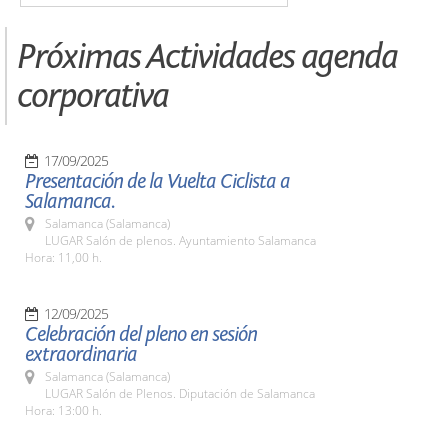
Próximas Actividades agenda
corporativa
17/09/2025
Presentación de la Vuelta Ciclista a
Salamanca.
Salamanca (Salamanca)
LUGAR Salón de plenos. Ayuntamiento Salamanca
Hora: 11,00 h.
12/09/2025
Celebración del pleno en sesión
extraordinaria
Salamanca (Salamanca)
LUGAR Salón de Plenos. Diputación de Salamanca
Hora: 13:00 h.