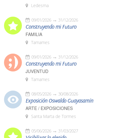
Ledesma
09/01/2026
31/12/2026
Construyendo mi Futuro
FAMILIA
Tamames
09/01/2026
31/12/2026
Construyendo mi Futuro
JUVENTUD
Tamames
08/05/2026
30/08/2026
Exposición Oswaldo Guayasamín
ARTE / EXPOSICIONES
Santa Marta de Tormes
05/06/2026
31/03/2027
Visibilizar lo elegido