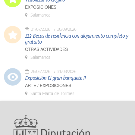
EXPOSICIONES
Salamanca
01/07/2026
30/09/2026
122 Becas de residencia con alojamiento completo y
gratuito
OTRAS ACTIVIDADES
Salamanca
26/06/2026
31/08/2026
Exposición El gran banquete II
ARTE / EXPOSICIONES
Santa Marta de Tormes