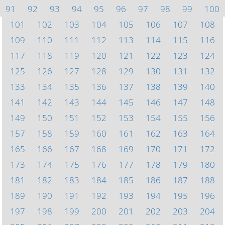
91
92
93
94
95
96
97
98
99
100
101
102
103
104
105
106
107
108
109
110
111
112
113
114
115
116
117
118
119
120
121
122
123
124
125
126
127
128
129
130
131
132
133
134
135
136
137
138
139
140
141
142
143
144
145
146
147
148
149
150
151
152
153
154
155
156
157
158
159
160
161
162
163
164
165
166
167
168
169
170
171
172
173
174
175
176
177
178
179
180
181
182
183
184
185
186
187
188
189
190
191
192
193
194
195
196
197
198
199
200
201
202
203
204