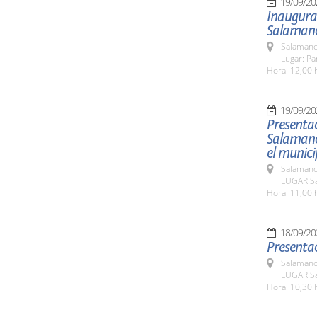
19/09/20
Inaugura
Salaman
Salamanc
Lugar: Pa
Hora: 12,00 
19/09/20
Presenta
Salamanca
el munic
Salamanc
LUGAR Sa
Hora: 11,00 
18/09/20
Presentac
Salamanc
LUGAR Sa
Hora: 10,30 