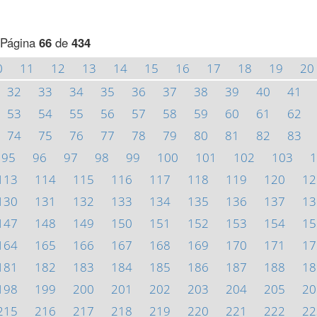
Página
66
de
434
0
11
12
13
14
15
16
17
18
19
20
32
33
34
35
36
37
38
39
40
41
53
54
55
56
57
58
59
60
61
62
74
75
76
77
78
79
80
81
82
83
95
96
97
98
99
100
101
102
103
1
113
114
115
116
117
118
119
120
12
130
131
132
133
134
135
136
137
13
147
148
149
150
151
152
153
154
15
164
165
166
167
168
169
170
171
17
181
182
183
184
185
186
187
188
18
198
199
200
201
202
203
204
205
20
215
216
217
218
219
220
221
222
22