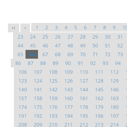
1
2
3
4
5
6
7
8
9
1
<<
<
23
24
25
26
27
28
29
30
31
44
45
46
47
48
49
50
51
52
65
66
67
68
69
70
71
72
73
86
87
88
89
90
91
92
93
94
106
107
108
109
110
111
112
123
124
125
126
127
128
129
140
141
142
143
144
145
146
157
158
159
160
161
162
163
174
175
176
177
178
179
180
191
192
193
194
195
196
197
208
209
210
211
212
213
214