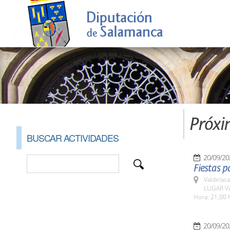
Próxi
BUSCAR ACTIVIDADES
20/09/20
Fiestas p
Valdelaca
LUGAR Va
Hora: 21,00 
20/09/20