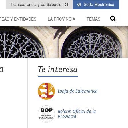
Transparencia y participación
Sede Electrónica
REAS Y ENTIDADES
LA PROVINCIA
TEMAS
a
Te interesa
Lonja de Salamanca
Boletín Oficial de la
Provincia