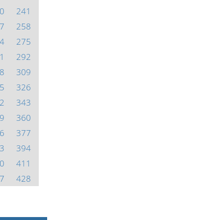
0
241
7
258
4
275
1
292
8
309
5
326
2
343
9
360
6
377
3
394
0
411
7
428