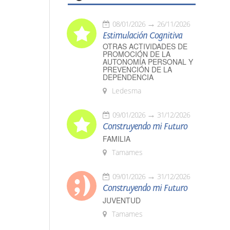
08/01/2026
26/11/2026
Estimulación Cognitiva
OTRAS ACTIVIDADES DE
PROMOCIÓN DE LA
AUTONOMÍA PERSONAL Y
PREVENCIÓN DE LA
DEPENDENCIA
Ledesma
09/01/2026
31/12/2026
Construyendo mi Futuro
FAMILIA
Tamames
09/01/2026
31/12/2026
Construyendo mi Futuro
JUVENTUD
Tamames