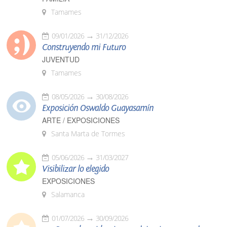
Tamames
09/01/2026
31/12/2026
Construyendo mi Futuro
JUVENTUD
Tamames
08/05/2026
30/08/2026
Exposición Oswaldo Guayasamín
ARTE / EXPOSICIONES
Santa Marta de Tormes
05/06/2026
31/03/2027
Visibilizar lo elegido
EXPOSICIONES
Salamanca
01/07/2026
30/09/2026