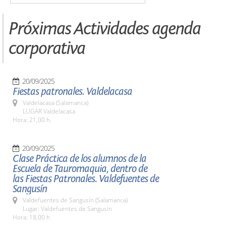
Próximas Actividades agenda
corporativa
20/09/2025
Fiestas patronales. Valdelacasa
Valdelacasa (Salamanca)
LUGAR Valdelacasa
Hora: 21,00 h.
20/09/2025
Clase Práctica de los alumnos de la
Escuela de Tauromaquia, dentro de
las Fiestas Patronales. Valdefuentes de
Sangusín
Valdefuentes de Sangusín (Salamanca)
Lugar: Valdefuentes de Sangusín
Hora: 18,00 h