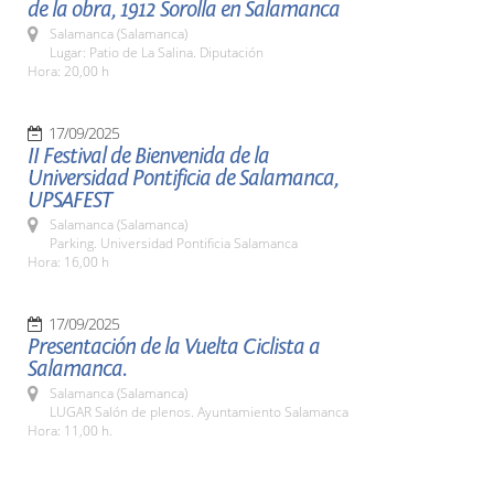
de la obra, 1912 Sorolla en Salamanca
Salamanca (Salamanca)
Lugar: Patio de La Salina. Diputación
Hora: 20,00 h
17/09/2025
II Festival de Bienvenida de la
Universidad Pontificia de Salamanca,
UPSAFEST
Salamanca (Salamanca)
Parking. Universidad Pontificia Salamanca
Hora: 16,00 h
17/09/2025
Presentación de la Vuelta Ciclista a
Salamanca.
Salamanca (Salamanca)
LUGAR Salón de plenos. Ayuntamiento Salamanca
Hora: 11,00 h.