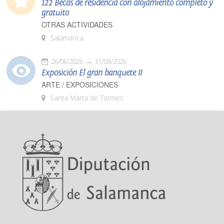
122 Becas de residencia con alojamiento completo y
gratuito
OTRAS ACTIVIDADES
Salamanca
26/06/2026
31/08/2026
Exposición El gran banquete II
ARTE / EXPOSICIONES
Santa Marta de Tormes