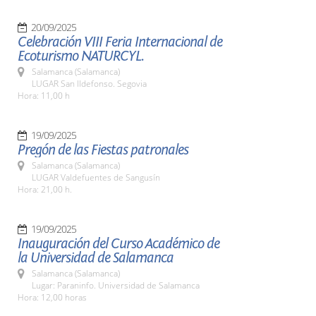
20/09/2025
Celebración VIII Feria Internacional de
Ecoturismo NATURCYL.
Salamanca (Salamanca)
LUGAR San Ildefonso. Segovia
Hora: 11,00 h
19/09/2025
Pregón de las Fiestas patronales
Salamanca (Salamanca)
LUGAR Valdefuentes de Sangusín
Hora: 21,00 h.
19/09/2025
Inauguración del Curso Académico de
la Universidad de Salamanca
Salamanca (Salamanca)
Lugar: Paraninfo. Universidad de Salamanca
Hora: 12,00 horas