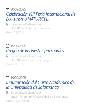
20/09/2025
Celebración VIII Feria Internacional de
Ecoturismo NATURCYL.
Salamanca (Salamanca)
LUGAR San Ildefonso. Segovia
Hora: 11,00 h
19/09/2025
Pregón de las Fiestas patronales
Salamanca (Salamanca)
LUGAR Valdefuentes de Sangusín
Hora: 21,00 h.
19/09/2025
Inauguración del Curso Académico de
la Universidad de Salamanca
Salamanca (Salamanca)
Lugar: Paraninfo. Universidad de Salamanca
Hora: 12,00 horas