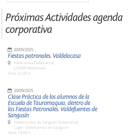
Próximas Actividades agenda
corporativa
20/09/2025
Fiestas patronales. Valdelacasa
Valdelacasa (Salamanca)
LUGAR Valdelacasa
Hora: 21,00 h.
20/09/2025
Clase Práctica de los alumnos de la
Escuela de Tauromaquia, dentro de
las Fiestas Patronales. Valdefuentes de
Sangusín
Valdefuentes de Sangusín (Salamanca)
Lugar: Valdefuentes de Sangusín
Hora: 18,00 h