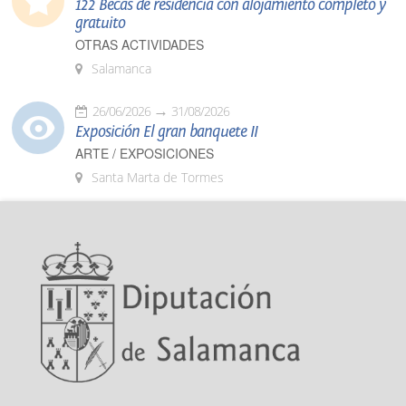
122 Becas de residencia con alojamiento completo y
gratuito
OTRAS ACTIVIDADES
Salamanca
26/06/2026
31/08/2026
Exposición El gran banquete II
ARTE / EXPOSICIONES
Santa Marta de Tormes