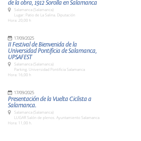
de la obra, 1912 Sorolla en Salamanca
Salamanca (Salamanca)
Lugar: Patio de La Salina. Diputación
Hora: 20,00 h
17/09/2025
II Festival de Bienvenida de la
Universidad Pontificia de Salamanca,
UPSAFEST
Salamanca (Salamanca)
Parking. Universidad Pontificia Salamanca
Hora: 16,00 h
17/09/2025
Presentación de la Vuelta Ciclista a
Salamanca.
Salamanca (Salamanca)
LUGAR Salón de plenos. Ayuntamiento Salamanca
Hora: 11,00 h.