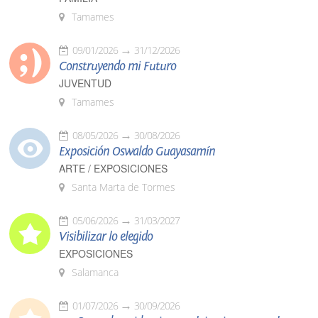
Tamames
09/01/2026
31/12/2026
Construyendo mi Futuro
JUVENTUD
Tamames
08/05/2026
30/08/2026
Exposición Oswaldo Guayasamín
ARTE / EXPOSICIONES
Santa Marta de Tormes
05/06/2026
31/03/2027
Visibilizar lo elegido
EXPOSICIONES
Salamanca
01/07/2026
30/09/2026