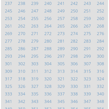
237
238
239
240
241
242
243
244
245
246
247
248
249
250
251
252
253
254
255
256
257
258
259
260
261
262
263
264
265
266
267
268
269
270
271
272
273
274
275
276
277
278
279
280
281
282
283
284
285
286
287
288
289
290
291
292
293
294
295
296
297
298
299
300
301
302
303
304
305
306
307
308
309
310
311
312
313
314
315
316
317
318
319
320
321
322
323
324
325
326
327
328
329
330
331
332
333
334
335
336
337
338
339
340
341
342
343
344
345
346
347
348
349
350
351
352
353
354
355
356