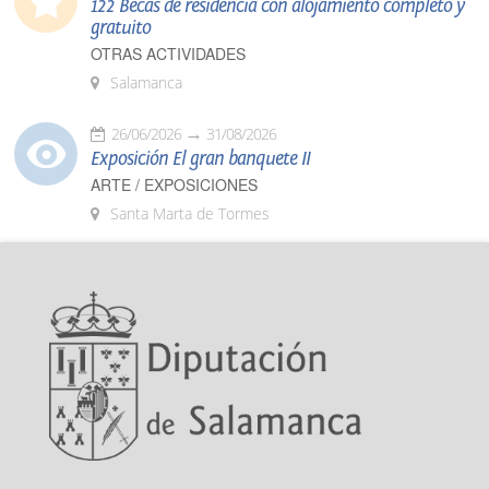
122 Becas de residencia con alojamiento completo y
gratuito
OTRAS ACTIVIDADES
Salamanca
26/06/2026
31/08/2026
Exposición El gran banquete II
ARTE / EXPOSICIONES
Santa Marta de Tormes