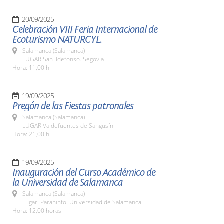
20/09/2025
Celebración VIII Feria Internacional de
Ecoturismo NATURCYL.
Salamanca (Salamanca)
LUGAR San Ildefonso. Segovia
Hora: 11,00 h
19/09/2025
Pregón de las Fiestas patronales
Salamanca (Salamanca)
LUGAR Valdefuentes de Sangusín
Hora: 21,00 h.
19/09/2025
Inauguración del Curso Académico de
la Universidad de Salamanca
Salamanca (Salamanca)
Lugar: Paraninfo. Universidad de Salamanca
Hora: 12,00 horas