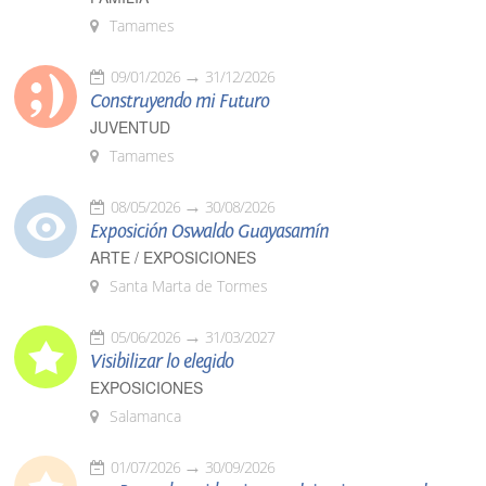
Tamames
09/01/2026
31/12/2026
Construyendo mi Futuro
JUVENTUD
Tamames
08/05/2026
30/08/2026
Exposición Oswaldo Guayasamín
ARTE / EXPOSICIONES
Santa Marta de Tormes
05/06/2026
31/03/2027
Visibilizar lo elegido
EXPOSICIONES
Salamanca
01/07/2026
30/09/2026