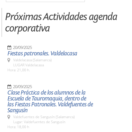
Próximas Actividades agenda
corporativa
20/09/2025
Fiestas patronales. Valdelacasa
Valdelacasa (Salamanca)
LUGAR Valdelacasa
Hora: 21,00 h.
20/09/2025
Clase Práctica de los alumnos de la
Escuela de Tauromaquia, dentro de
las Fiestas Patronales. Valdefuentes de
Sangusín
Valdefuentes de Sangusín (Salamanca)
Lugar: Valdefuentes de Sangusín
Hora: 18,00 h