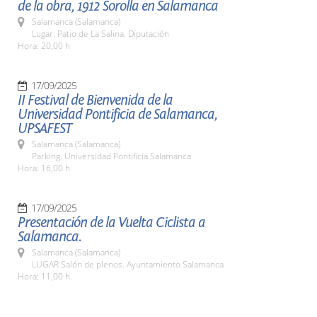
de la obra, 1912 Sorolla en Salamanca
Salamanca (Salamanca)
Lugar: Patio de La Salina. Diputación
Hora: 20,00 h
17/09/2025
II Festival de Bienvenida de la
Universidad Pontificia de Salamanca,
UPSAFEST
Salamanca (Salamanca)
Parking. Universidad Pontificia Salamanca
Hora: 16,00 h
17/09/2025
Presentación de la Vuelta Ciclista a
Salamanca.
Salamanca (Salamanca)
LUGAR Salón de plenos. Ayuntamiento Salamanca
Hora: 11,00 h.