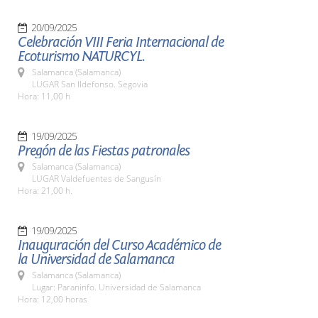
20/09/2025
Celebración VIII Feria Internacional de
Ecoturismo NATURCYL.
Salamanca (Salamanca)
LUGAR San Ildefonso. Segovia
Hora: 11,00 h
19/09/2025
Pregón de las Fiestas patronales
Salamanca (Salamanca)
LUGAR Valdefuentes de Sangusín
Hora: 21,00 h.
19/09/2025
Inauguración del Curso Académico de
la Universidad de Salamanca
Salamanca (Salamanca)
Lugar: Paraninfo. Universidad de Salamanca
Hora: 12,00 horas