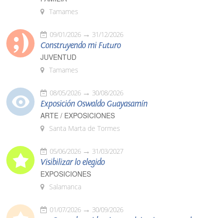
Tamames
09/01/2026
31/12/2026
Construyendo mi Futuro
JUVENTUD
Tamames
08/05/2026
30/08/2026
Exposición Oswaldo Guayasamín
ARTE / EXPOSICIONES
Santa Marta de Tormes
05/06/2026
31/03/2027
Visibilizar lo elegido
EXPOSICIONES
Salamanca
01/07/2026
30/09/2026