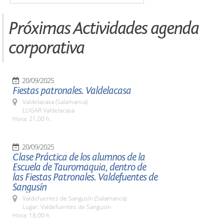
Próximas Actividades agenda
corporativa
20/09/2025
Fiestas patronales. Valdelacasa
Valdelacasa (Salamanca)
LUGAR Valdelacasa
Hora: 21,00 h.
20/09/2025
Clase Práctica de los alumnos de la
Escuela de Tauromaquia, dentro de
las Fiestas Patronales. Valdefuentes de
Sangusín
Valdefuentes de Sangusín (Salamanca)
Lugar: Valdefuentes de Sangusín
Hora: 18,00 h