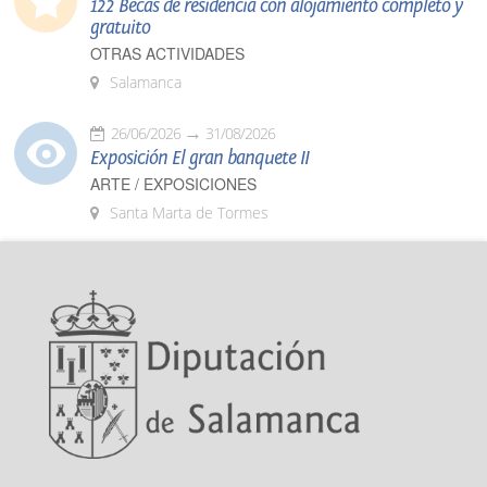
122 Becas de residencia con alojamiento completo y
gratuito
OTRAS ACTIVIDADES
Salamanca
26/06/2026
31/08/2026
Exposición El gran banquete II
ARTE / EXPOSICIONES
Santa Marta de Tormes