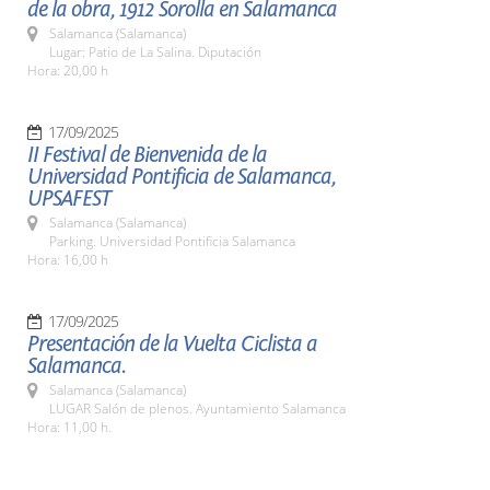
de la obra, 1912 Sorolla en Salamanca
Salamanca (Salamanca)
Lugar: Patio de La Salina. Diputación
Hora: 20,00 h
17/09/2025
II Festival de Bienvenida de la
Universidad Pontificia de Salamanca,
UPSAFEST
Salamanca (Salamanca)
Parking. Universidad Pontificia Salamanca
Hora: 16,00 h
17/09/2025
Presentación de la Vuelta Ciclista a
Salamanca.
Salamanca (Salamanca)
LUGAR Salón de plenos. Ayuntamiento Salamanca
Hora: 11,00 h.