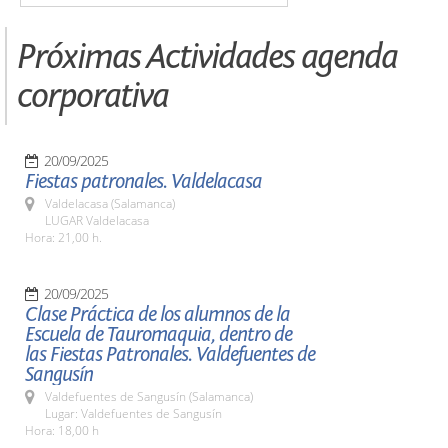
Próximas Actividades agenda
corporativa
20/09/2025
Fiestas patronales. Valdelacasa
Valdelacasa (Salamanca)
LUGAR Valdelacasa
Hora: 21,00 h.
20/09/2025
Clase Práctica de los alumnos de la
Escuela de Tauromaquia, dentro de
las Fiestas Patronales. Valdefuentes de
Sangusín
Valdefuentes de Sangusín (Salamanca)
Lugar: Valdefuentes de Sangusín
Hora: 18,00 h