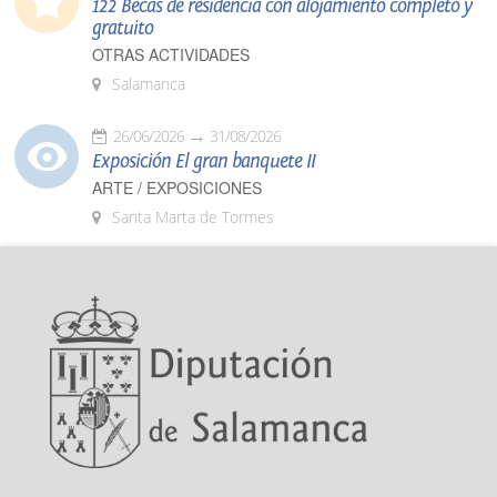
122 Becas de residencia con alojamiento completo y
gratuito
OTRAS ACTIVIDADES
Salamanca
26/06/2026
31/08/2026
Exposición El gran banquete II
ARTE / EXPOSICIONES
Santa Marta de Tormes