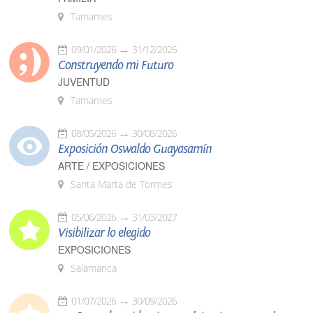
Tamames
09/01/2026
31/12/2026
Construyendo mi Futuro
JUVENTUD
Tamames
08/05/2026
30/08/2026
Exposición Oswaldo Guayasamín
ARTE / EXPOSICIONES
Santa Marta de Tormes
05/06/2026
31/03/2027
Visibilizar lo elegido
EXPOSICIONES
Salamanca
01/07/2026
30/09/2026