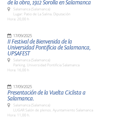
de la obra, 1912 Sorolla en Salamanca
Salamanca (Salamanca)
Lugar: Patio de La Salina. Diputación
Hora: 20,00 h
17/09/2025
II Festival de Bienvenida de la
Universidad Pontificia de Salamanca,
UPSAFEST
Salamanca (Salamanca)
Parking. Universidad Pontificia Salamanca
Hora: 16,00 h
17/09/2025
Presentación de la Vuelta Ciclista a
Salamanca.
Salamanca (Salamanca)
LUGAR Salón de plenos. Ayuntamiento Salamanca
Hora: 11,00 h.