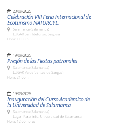
20/09/2025
Celebración VIII Feria Internacional de
Ecoturismo NATURCYL.
Salamanca (Salamanca)
LUGAR San Ildefonso. Segovia
Hora: 11,00 h
19/09/2025
Pregón de las Fiestas patronales
Salamanca (Salamanca)
LUGAR Valdefuentes de Sangusín
Hora: 21,00 h.
19/09/2025
Inauguración del Curso Académico de
la Universidad de Salamanca
Salamanca (Salamanca)
Lugar: Paraninfo. Universidad de Salamanca
Hora: 12,00 horas