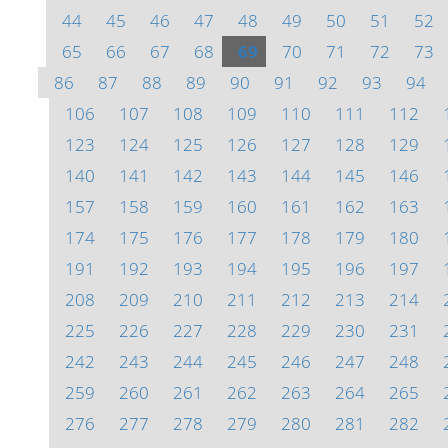
44
45
46
47
48
49
50
51
52
65
66
67
68
69
70
71
72
73
86
87
88
89
90
91
92
93
94
106
107
108
109
110
111
112
123
124
125
126
127
128
129
140
141
142
143
144
145
146
157
158
159
160
161
162
163
174
175
176
177
178
179
180
191
192
193
194
195
196
197
208
209
210
211
212
213
214
225
226
227
228
229
230
231
242
243
244
245
246
247
248
259
260
261
262
263
264
265
276
277
278
279
280
281
282