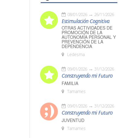
08/01/2026
26/11/2026
Estimulación Cognitiva
OTRAS ACTIVIDADES DE
PROMOCIÓN DE LA
AUTONOMÍA PERSONAL Y
PREVENCIÓN DE LA
DEPENDENCIA
Ledesma
09/01/2026
31/12/2026
Construyendo mi Futuro
FAMILIA
Tamames
09/01/2026
31/12/2026
Construyendo mi Futuro
JUVENTUD
Tamames