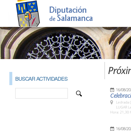
Próxi
BUSCAR ACTIVIDADES
16/08/20
Celebraci
Ledrada 
LUGAR L
Hora: 21,30 
16/08/20