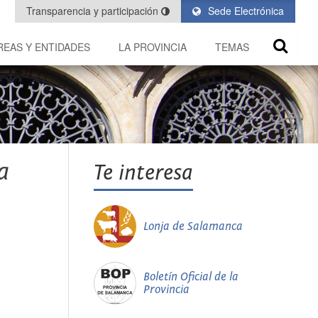
Transparencia y participación
Sede Electrónica
REAS Y ENTIDADES
LA PROVINCIA
TEMAS
a
Te interesa
Lonja de Salamanca
Boletín Oficial de la
Provincia