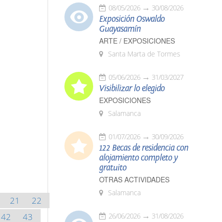
08/05/2026
30/08/2026
Exposición Oswaldo
Guayasamín
ARTE / EXPOSICIONES
Santa Marta de Tormes
05/06/2026
31/03/2027
Visibilizar lo elegido
EXPOSICIONES
Salamanca
01/07/2026
30/09/2026
122 Becas de residencia con
alojamiento completo y
gratuito
OTRAS ACTIVIDADES
Salamanca
21
22
42
43
26/06/2026
31/08/2026