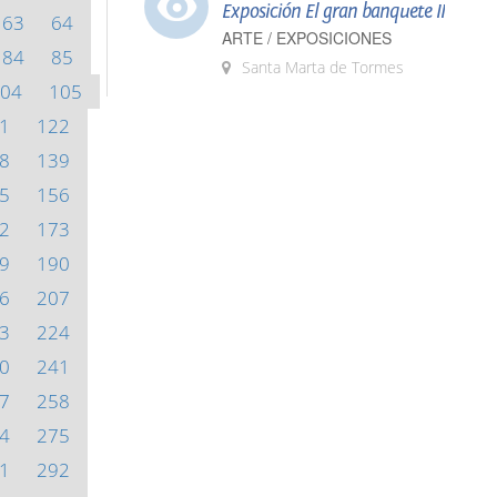
Exposición El gran banquete II
63
64
ARTE / EXPOSICIONES
84
85
Santa Marta de Tormes
04
105
1
122
8
139
5
156
2
173
9
190
6
207
3
224
0
241
7
258
4
275
1
292