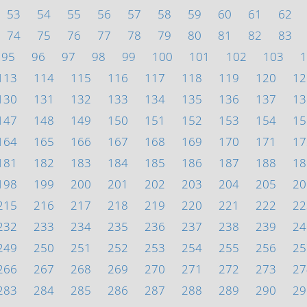
53
54
55
56
57
58
59
60
61
62
74
75
76
77
78
79
80
81
82
83
95
96
97
98
99
100
101
102
103
1
113
114
115
116
117
118
119
120
12
130
131
132
133
134
135
136
137
13
147
148
149
150
151
152
153
154
15
164
165
166
167
168
169
170
171
17
181
182
183
184
185
186
187
188
18
198
199
200
201
202
203
204
205
20
215
216
217
218
219
220
221
222
22
232
233
234
235
236
237
238
239
24
249
250
251
252
253
254
255
256
25
266
267
268
269
270
271
272
273
27
283
284
285
286
287
288
289
290
29