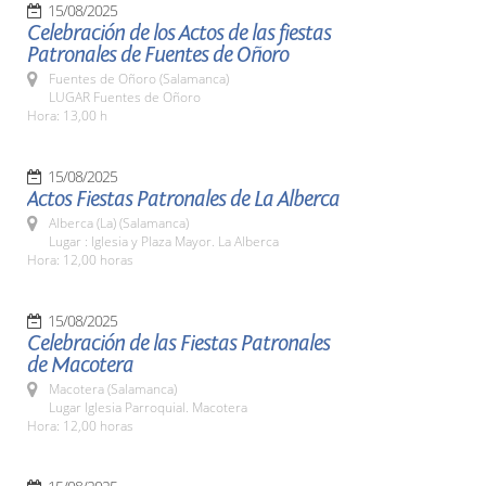
15/08/2025
Celebración de los Actos de las fiestas
Patronales de Fuentes de Oñoro
Fuentes de Oñoro (Salamanca)
LUGAR Fuentes de Oñoro
Hora: 13,00 h
15/08/2025
Actos Fiestas Patronales de La Alberca
Alberca (La) (Salamanca)
Lugar : Iglesia y Plaza Mayor. La Alberca
Hora: 12,00 horas
15/08/2025
Celebración de las Fiestas Patronales
de Macotera
Macotera (Salamanca)
Lugar Iglesia Parroquial. Macotera
Hora: 12,00 horas