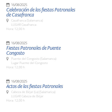
16/08/2025
Celebración de las fiestas Patronales
de Casafranca
Casafranca (Salamanca)
LUGAR Casafranca
Hora: 12,00 h
16/08/2025
Fiestas Patronales de Puente
Congosto
Puente del Congosto (Salamanca)
Lugar Puente del Congosto
Hora: 12,00 h
16/08/2025
Actos de las fiestas Patronales
Cabeza de Béjar (La) (Salamanca)
LUGAR Cabeza de Béjar
Hora: 12,00 h