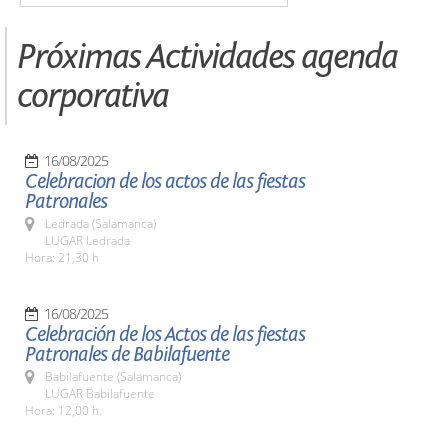
Próximas Actividades agenda
corporativa
16/08/2025
Celebracion de los actos de las fiestas
Patronales
Ledrada (Salamanca)
LUGAR Ledrada
Hora: 21,30 h
16/08/2025
Celebración de los Actos de las fiestas
Patronales de Babilafuente
Babilafuente (Salamanca)
LUGAR Babilafuente
Hora: 12,00 h.