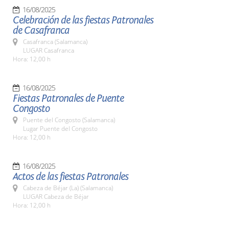
16/08/2025
Celebración de las fiestas Patronales
de Casafranca
Casafranca (Salamanca)
LUGAR Casafranca
Hora: 12,00 h
16/08/2025
Fiestas Patronales de Puente
Congosto
Puente del Congosto (Salamanca)
Lugar Puente del Congosto
Hora: 12,00 h
16/08/2025
Actos de las fiestas Patronales
Cabeza de Béjar (La) (Salamanca)
LUGAR Cabeza de Béjar
Hora: 12,00 h