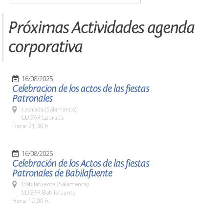
Próximas Actividades agenda
corporativa
16/08/2025
Celebracion de los actos de las fiestas
Patronales
Ledrada (Salamanca)
LUGAR Ledrada
Hora: 21,30 h
16/08/2025
Celebración de los Actos de las fiestas
Patronales de Babilafuente
Babilafuente (Salamanca)
LUGAR Babilafuente
Hora: 12,00 h.