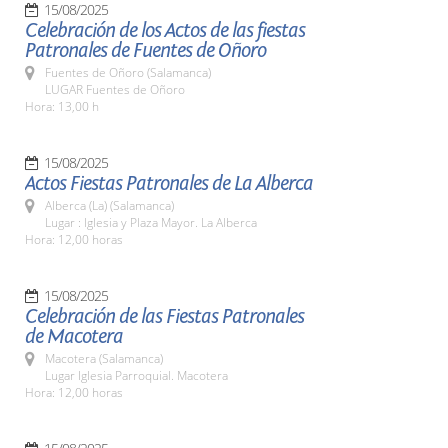
15/08/2025
Celebración de los Actos de las fiestas
Patronales de Fuentes de Oñoro
Fuentes de Oñoro (Salamanca)
LUGAR Fuentes de Oñoro
Hora: 13,00 h
15/08/2025
Actos Fiestas Patronales de La Alberca
Alberca (La) (Salamanca)
Lugar : Iglesia y Plaza Mayor. La Alberca
Hora: 12,00 horas
15/08/2025
Celebración de las Fiestas Patronales
de Macotera
Macotera (Salamanca)
Lugar Iglesia Parroquial. Macotera
Hora: 12,00 horas