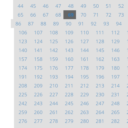
44
45
46
47
48
49
50
51
52
65
66
67
68
69
70
71
72
73
86
87
88
89
90
91
92
93
94
106
107
108
109
110
111
112
123
124
125
126
127
128
129
140
141
142
143
144
145
146
157
158
159
160
161
162
163
174
175
176
177
178
179
180
191
192
193
194
195
196
197
208
209
210
211
212
213
214
225
226
227
228
229
230
231
242
243
244
245
246
247
248
259
260
261
262
263
264
265
276
277
278
279
280
281
282