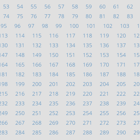
53
54
55
56
57
58
59
60
61
62
74
75
76
77
78
79
80
81
82
83
95
96
97
98
99
100
101
102
103
1
113
114
115
116
117
118
119
120
12
130
131
132
133
134
135
136
137
13
147
148
149
150
151
152
153
154
15
164
165
166
167
168
169
170
171
17
181
182
183
184
185
186
187
188
18
198
199
200
201
202
203
204
205
20
215
216
217
218
219
220
221
222
22
232
233
234
235
236
237
238
239
24
249
250
251
252
253
254
255
256
25
266
267
268
269
270
271
272
273
27
283
284
285
286
287
288
289
290
29