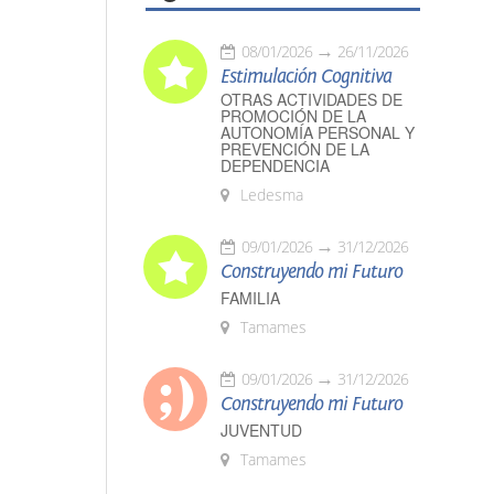
08/01/2026
26/11/2026
Estimulación Cognitiva
OTRAS ACTIVIDADES DE
PROMOCIÓN DE LA
AUTONOMÍA PERSONAL Y
PREVENCIÓN DE LA
DEPENDENCIA
Ledesma
09/01/2026
31/12/2026
Construyendo mi Futuro
FAMILIA
Tamames
09/01/2026
31/12/2026
Construyendo mi Futuro
JUVENTUD
Tamames