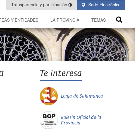
Transparencia y participación
Sede Electrónica
REAS Y ENTIDADES
LA PROVINCIA
TEMAS
a
Te interesa
Lonja de Salamanca
Boletín Oficial de la
Provincia