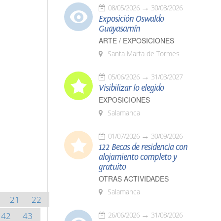
08/05/2026
30/08/2026
Exposición Oswaldo
Guayasamín
ARTE / EXPOSICIONES
Santa Marta de Tormes
05/06/2026
31/03/2027
Visibilizar lo elegido
EXPOSICIONES
Salamanca
01/07/2026
30/09/2026
122 Becas de residencia con
alojamiento completo y
gratuito
OTRAS ACTIVIDADES
Salamanca
21
22
42
43
26/06/2026
31/08/2026