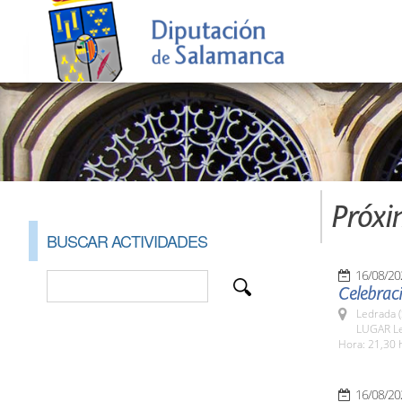
Próxi
BUSCAR ACTIVIDADES
16/08/20
Celebraci
Ledrada 
LUGAR L
Hora: 21,30 
16/08/20