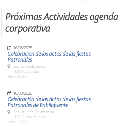
Próximas Actividades agenda
corporativa
16/08/2025
Celebracion de los actos de las fiestas
Patronales
Ledrada (Salamanca)
LUGAR Ledrada
Hora: 21,30 h
16/08/2025
Celebración de los Actos de las fiestas
Patronales de Babilafuente
Babilafuente (Salamanca)
LUGAR Babilafuente
Hora: 12,00 h.