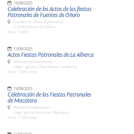
15/08/2025
Celebración de los Actos de las fiestas
Patronales de Fuentes de Oñoro
Fuentes de Oñoro (Salamanca)
LUGAR Fuentes de Oñoro
Hora: 13,00 h
15/08/2025
Actos Fiestas Patronales de La Alberca
Alberca (La) (Salamanca)
Lugar : Iglesia y Plaza Mayor. La Alberca
Hora: 12,00 horas
15/08/2025
Celebración de las Fiestas Patronales
de Macotera
Macotera (Salamanca)
Lugar Iglesia Parroquial. Macotera
Hora: 12,00 horas