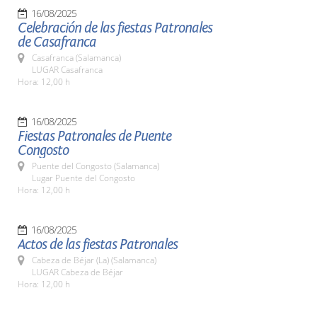
16/08/2025
Celebración de las fiestas Patronales
de Casafranca
Casafranca (Salamanca)
LUGAR Casafranca
Hora: 12,00 h
16/08/2025
Fiestas Patronales de Puente
Congosto
Puente del Congosto (Salamanca)
Lugar Puente del Congosto
Hora: 12,00 h
16/08/2025
Actos de las fiestas Patronales
Cabeza de Béjar (La) (Salamanca)
LUGAR Cabeza de Béjar
Hora: 12,00 h