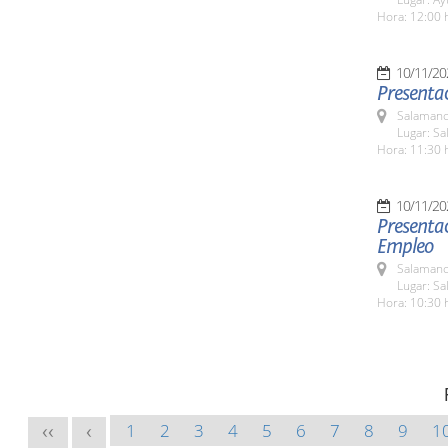
Hora: 12:00 
10/11/20
Presentac
Salamanc
Lugar: S
Hora: 11:30 
10/11/20
Presenta
Empleo
Salamanc
Lugar: S
Hora: 10:30 
1
2
3
4
5
6
7
8
9
1
<<
<