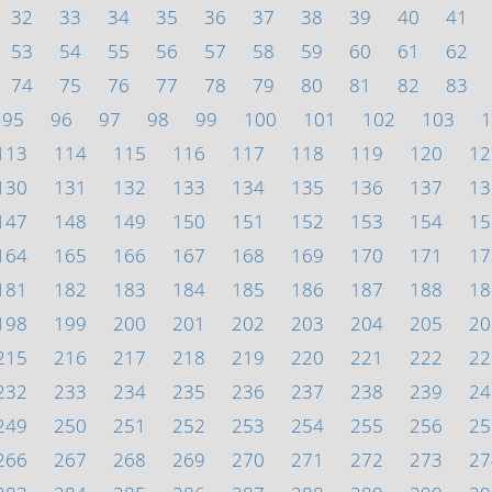
32
33
34
35
36
37
38
39
40
41
53
54
55
56
57
58
59
60
61
62
74
75
76
77
78
79
80
81
82
83
95
96
97
98
99
100
101
102
103
1
113
114
115
116
117
118
119
120
12
130
131
132
133
134
135
136
137
13
147
148
149
150
151
152
153
154
15
164
165
166
167
168
169
170
171
17
181
182
183
184
185
186
187
188
18
198
199
200
201
202
203
204
205
20
215
216
217
218
219
220
221
222
22
232
233
234
235
236
237
238
239
24
249
250
251
252
253
254
255
256
25
266
267
268
269
270
271
272
273
27