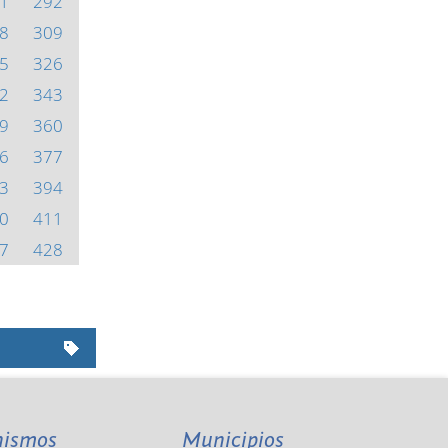
1
292
8
309
5
326
2
343
9
360
6
377
3
394
0
411
7
428
nismos
Municipios