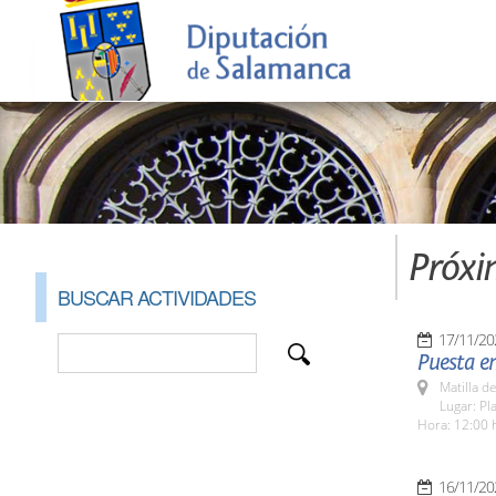
Próxi
BUSCAR ACTIVIDADES
17/11/20
Puesta en
Matilla d
Lugar: Pl
Hora: 12:00 
16/11/20