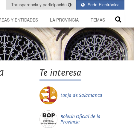
Transparencia y participación
Sede Electrónica
REAS Y ENTIDADES
LA PROVINCIA
TEMAS
a
Te interesa
Lonja de Salamanca
Boletín Oficial de la
Provincia