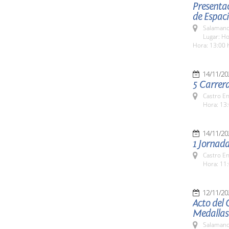
Presentac
de Espaci
Salamanc
Lugar: Ho
Hora: 13:00 
14/11/20
5 Carrer
Castro E
Hora: 13:
14/11/20
1 Jornada
Castro E
Hora: 11:
12/11/20
Acto del 
Medallas
Salamanc