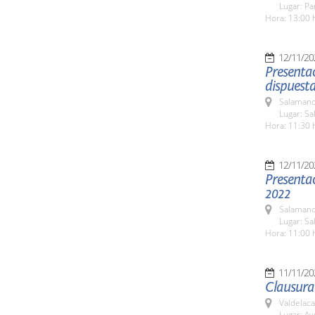
Lugar: Pa
Hora: 13:00 
12/11/20
Presentac
dispuest
Salamanc
Lugar: S
Hora: 11:30 
12/11/20
Presenta
2022
Salamanc
Lugar: S
Hora: 11:00 
11/11/20
Clausura 
Valdelaca
Lugar: A