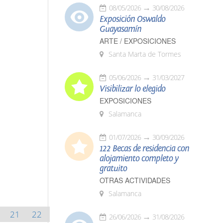
08/05/2026
30/08/2026
Exposición Oswaldo
Guayasamín
ARTE / EXPOSICIONES
Santa Marta de Tormes
05/06/2026
31/03/2027
Visibilizar lo elegido
EXPOSICIONES
Salamanca
01/07/2026
30/09/2026
122 Becas de residencia con
alojamiento completo y
gratuito
OTRAS ACTIVIDADES
Salamanca
21
22
26/06/2026
31/08/2026