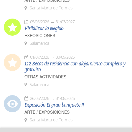
ARTE / EXPOSICIONES
Santa Marta de Tormes
05/06/2026
31/03/2027
Visibilizar lo elegido
EXPOSICIONES
Salamanca
01/07/2026
30/09/2026
122 Becas de residencia con alojamiento completo y
gratuito
OTRAS ACTIVIDADES
Salamanca
26/06/2026
31/08/2026
Exposición El gran banquete II
ARTE / EXPOSICIONES
Santa Marta de Tormes