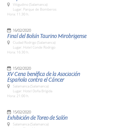
Vitigudino (Salamanca)
Lugar: Parque de Bomberos
Hora: 11:30 h.
16/02/2020
Final del Bolsín Taurino Mirobrigense
Ciudad Rodrigo (Salamanca)
Lugar: Hotel Conde Rodrigo
Hora: 16:30 h.
15/02/2020
XV Cena benéfica de la Asociación
Española contra el Cáncer
Salamanca (Salamanca)
Lugar: Hotel Doña Brígida
Hora: 21:00 h.
15/02/2020
Exhibición de Toreo de Salón
Salamanca (Salamanca)