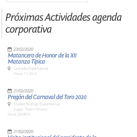
Próximas Actividades agenda
corporativa
23/02/2020
Matancero de Honor de la XII
Matanza Típica
Ledrada (Salamanca)
Hora: 11:45 h.
21/02/2020
Pregón del Carnaval del Toro 2020
Ciudad Rodrigo (Salamanca)
Lugar: Teatro Nuevo
Hora: 20:00 h.
21/02/2020