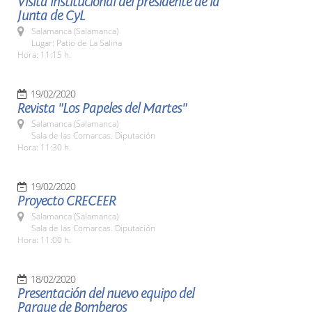
Visita institucional del presidente de la
Junta de CyL
Salamanca (Salamanca)
Lugar: Patio de La Salina
Hora: 11:15 h.
19/02/2020
Revista "Los Papeles del Martes"
Salamanca (Salamanca)
Sala de las Comarcas. Diputación
Hora: 11:30 h.
19/02/2020
Proyecto CRECEER
Salamanca (Salamanca)
Sala de las Comarcas. Diputación
Hora: 11:00 h.
18/02/2020
Presentación del nuevo equipo del
Parque de Bomberos