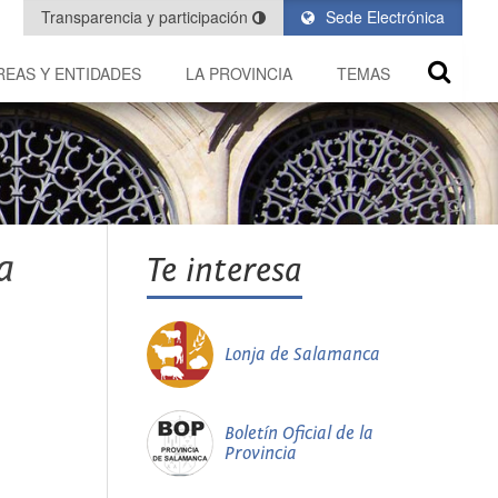
Transparencia y participación
Sede Electrónica
REAS Y ENTIDADES
LA PROVINCIA
TEMAS
a
Te interesa
Lonja de Salamanca
Boletín Oficial de la
Provincia