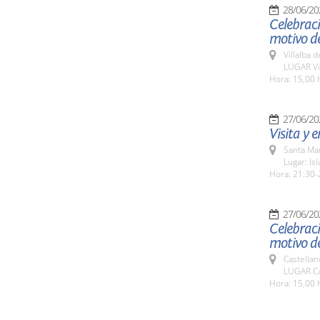
28/06/20
Celebrac
motivo de
Villalba 
LUGAR Vil
Hora: 15,00 
27/06/20
Visita y 
Santa Ma
Lugar: Isl
Hora: 21:30-
27/06/20
Celebrac
motivo de
Castellan
LUGAR Cas
Hora: 15,00 