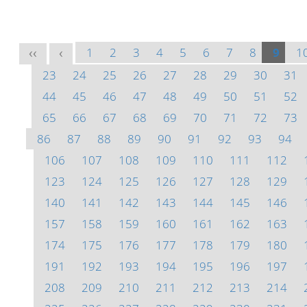
1
2
3
4
5
6
7
8
9
1
<<
<
23
24
25
26
27
28
29
30
31
44
45
46
47
48
49
50
51
52
65
66
67
68
69
70
71
72
73
86
87
88
89
90
91
92
93
94
106
107
108
109
110
111
112
123
124
125
126
127
128
129
140
141
142
143
144
145
146
157
158
159
160
161
162
163
174
175
176
177
178
179
180
191
192
193
194
195
196
197
208
209
210
211
212
213
214