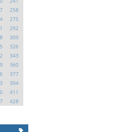
0
241
7
258
4
275
1
292
8
309
5
326
2
343
9
360
6
377
3
394
0
411
7
428