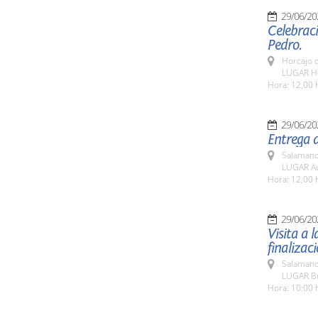
29/06/20
Celebraci
Pedro.
Horcajo 
LUGAR H
Hora: 12,00 
29/06/20
Entrega d
Salamanc
LUGAR Au
Hora: 12,00 
29/06/20
Visita a l
finalizac
Salamanc
LUGAR Bul
Hora: 10:00 