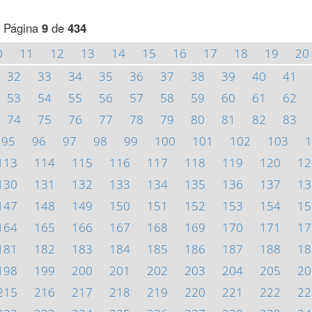
Página
9
de
434
0
11
12
13
14
15
16
17
18
19
20
32
33
34
35
36
37
38
39
40
41
53
54
55
56
57
58
59
60
61
62
74
75
76
77
78
79
80
81
82
83
95
96
97
98
99
100
101
102
103
1
113
114
115
116
117
118
119
120
12
130
131
132
133
134
135
136
137
13
147
148
149
150
151
152
153
154
15
164
165
166
167
168
169
170
171
17
181
182
183
184
185
186
187
188
18
198
199
200
201
202
203
204
205
20
215
216
217
218
219
220
221
222
22