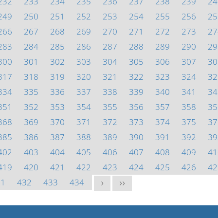
232
233
234
235
236
237
238
239
24
249
250
251
252
253
254
255
256
25
266
267
268
269
270
271
272
273
27
283
284
285
286
287
288
289
290
29
300
301
302
303
304
305
306
307
30
317
318
319
320
321
322
323
324
32
334
335
336
337
338
339
340
341
34
351
352
353
354
355
356
357
358
35
368
369
370
371
372
373
374
375
37
385
386
387
388
389
390
391
392
39
402
403
404
405
406
407
408
409
41
419
420
421
422
423
424
425
426
42
31
432
433
434
>
>>