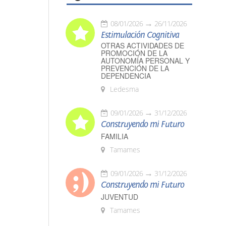
08/01/2026
26/11/2026
Estimulación Cognitiva
OTRAS ACTIVIDADES DE
PROMOCIÓN DE LA
AUTONOMÍA PERSONAL Y
PREVENCIÓN DE LA
DEPENDENCIA
Ledesma
09/01/2026
31/12/2026
Construyendo mi Futuro
FAMILIA
Tamames
09/01/2026
31/12/2026
Construyendo mi Futuro
JUVENTUD
Tamames