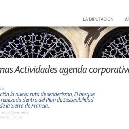
LA DIPUTACIÓN
Á
mas Actividades agenda corporativ
26
ión la nueva ruta de senderismo, El bosque
ealizada dentro del Plan de Sostenibilidad
de la Sierra de Francia.
rancia (Salamanca)
va de Francia