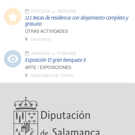
01/07/2026
30/09/2026
122 Becas de residencia con alojamiento completo y
gratuito
OTRAS ACTIVIDADES
Salamanca
26/06/2026
31/08/2026
Exposición El gran banquete II
ARTE / EXPOSICIONES
Santa Marta de Tormes