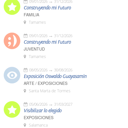
09/01/2026
31/12/2026
Construyendo mi Futuro
FAMILIA
Tamames
09/01/2026
31/12/2026
Construyendo mi Futuro
JUVENTUD
Tamames
08/05/2026
30/08/2026
Exposición Oswaldo Guayasamín
ARTE / EXPOSICIONES
Santa Marta de Tormes
05/06/2026
31/03/2027
Visibilizar lo elegido
EXPOSICIONES
Salamanca