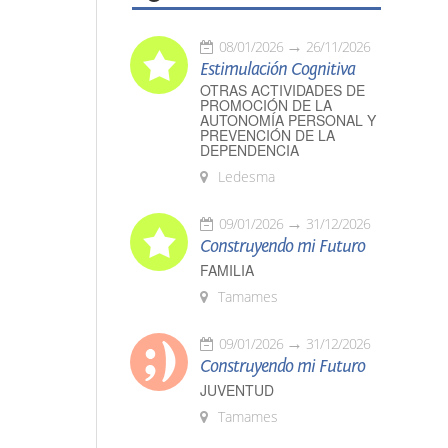
08/01/2026
26/11/2026
Estimulación Cognitiva
OTRAS ACTIVIDADES DE
PROMOCIÓN DE LA
AUTONOMÍA PERSONAL Y
PREVENCIÓN DE LA
DEPENDENCIA
Ledesma
09/01/2026
31/12/2026
Construyendo mi Futuro
FAMILIA
Tamames
09/01/2026
31/12/2026
Construyendo mi Futuro
JUVENTUD
Tamames