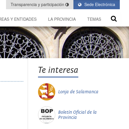
Transparencia y participación
Sede Electrónica
REAS Y ENTIDADES
LA PROVINCIA
TEMAS
Te interesa
Lonja de Salamanca
Boletín Oficial de la
Provincia