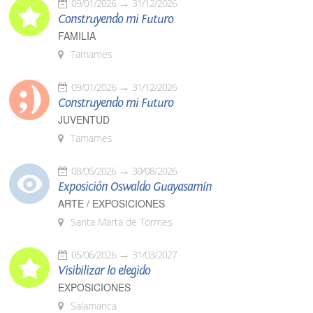
09/01/2026
31/12/2026
Construyendo mi Futuro
FAMILIA
Tamames
09/01/2026
31/12/2026
Construyendo mi Futuro
JUVENTUD
Tamames
08/05/2026
30/08/2026
Exposición Oswaldo Guayasamín
ARTE / EXPOSICIONES
Santa Marta de Tormes
05/06/2026
31/03/2027
Visibilizar lo elegido
EXPOSICIONES
Salamanca