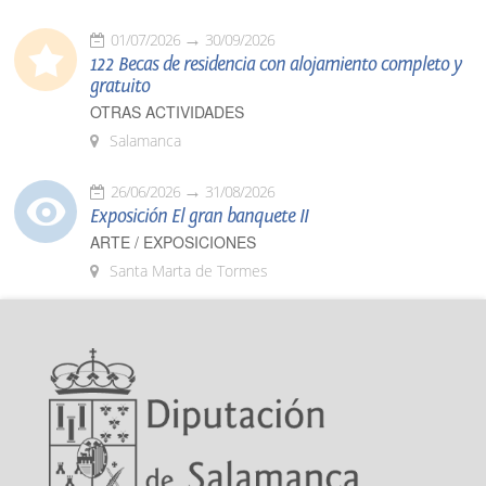
01/07/2026
30/09/2026
122 Becas de residencia con alojamiento completo y
gratuito
OTRAS ACTIVIDADES
Salamanca
26/06/2026
31/08/2026
Exposición El gran banquete II
ARTE / EXPOSICIONES
Santa Marta de Tormes