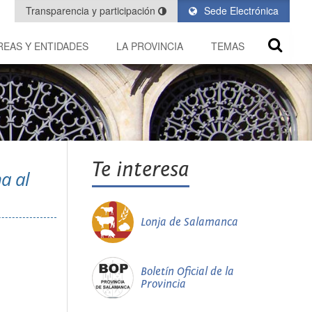
Transparencia y participación
Sede Electrónica
REAS Y ENTIDADES
LA PROVINCIA
TEMAS
Te interesa
na al
Lonja de Salamanca
Boletín Oficial de la
Provincia