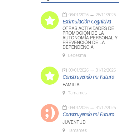
08/01/2026
26/11/2026
Estimulación Cognitiva
OTRAS ACTIVIDADES DE
PROMOCIÓN DE LA
AUTONOMÍA PERSONAL Y
PREVENCIÓN DE LA
DEPENDENCIA
Ledesma
09/01/2026
31/12/2026
Construyendo mi Futuro
FAMILIA
Tamames
09/01/2026
31/12/2026
Construyendo mi Futuro
JUVENTUD
Tamames