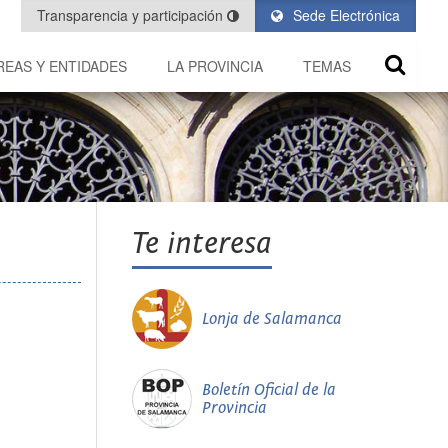
Transparencia y participación
Sede Electrónica
REAS Y ENTIDADES
LA PROVINCIA
TEMAS
Te interesa
Lonja de Salamanca
Boletín Oficial de la
Provincia