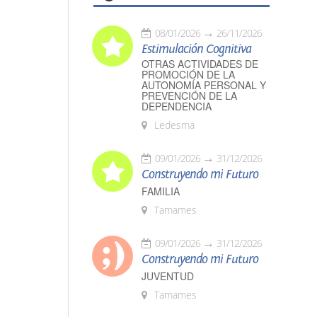
08/01/2026
26/11/2026
Estimulación Cognitiva
OTRAS ACTIVIDADES DE
PROMOCIÓN DE LA
AUTONOMÍA PERSONAL Y
PREVENCIÓN DE LA
DEPENDENCIA
Ledesma
09/01/2026
31/12/2026
Construyendo mi Futuro
FAMILIA
Tamames
09/01/2026
31/12/2026
Construyendo mi Futuro
JUVENTUD
Tamames