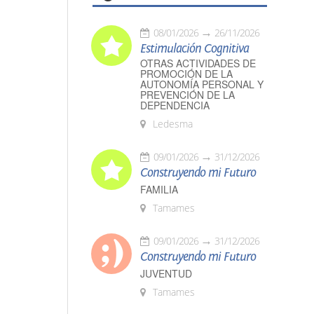
08/01/2026
26/11/2026
Estimulación Cognitiva
OTRAS ACTIVIDADES DE
PROMOCIÓN DE LA
AUTONOMÍA PERSONAL Y
PREVENCIÓN DE LA
DEPENDENCIA
Ledesma
09/01/2026
31/12/2026
Construyendo mi Futuro
FAMILIA
Tamames
09/01/2026
31/12/2026
Construyendo mi Futuro
JUVENTUD
Tamames