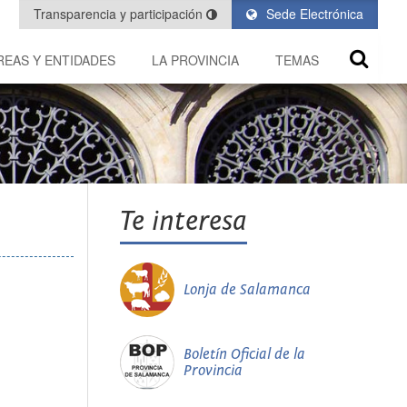
Transparencia y participación
Sede Electrónica
REAS Y ENTIDADES
LA PROVINCIA
TEMAS
Te interesa
Lonja de Salamanca
Boletín Oficial de la
Provincia