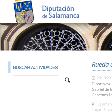
Rueda 
BUSCAR ACTIVIDADES
29/10/20
El portavoz
Gabriel de 
Ganemos lle
Salamanc
Lugar: Sala