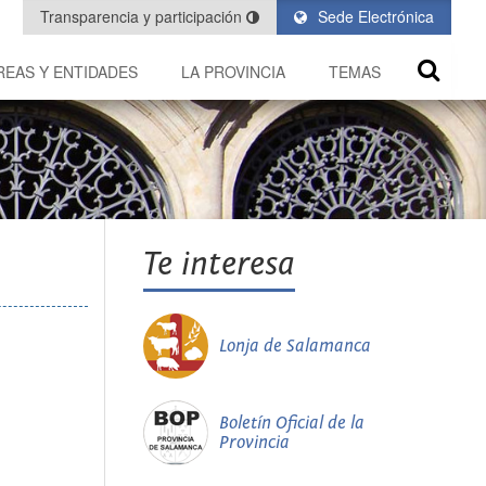
Transparencia y participación
Sede Electrónica
REAS Y ENTIDADES
LA PROVINCIA
TEMAS
Te interesa
Lonja de Salamanca
Boletín Oficial de la
Provincia