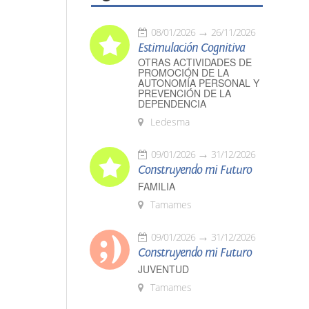
08/01/2026
26/11/2026
Estimulación Cognitiva
OTRAS ACTIVIDADES DE
PROMOCIÓN DE LA
AUTONOMÍA PERSONAL Y
PREVENCIÓN DE LA
DEPENDENCIA
Ledesma
09/01/2026
31/12/2026
Construyendo mi Futuro
FAMILIA
Tamames
09/01/2026
31/12/2026
Construyendo mi Futuro
JUVENTUD
Tamames